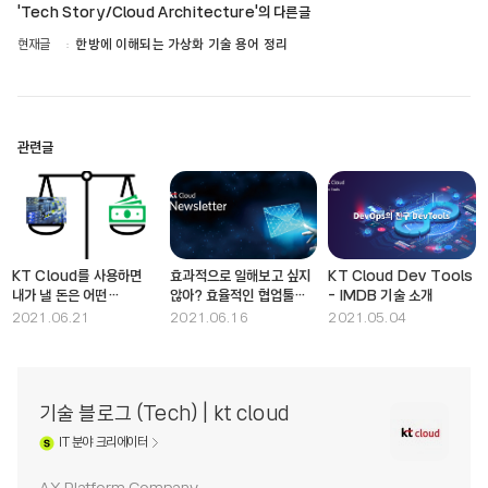
'Tech Story/Cloud Architecture'의 다른글
현재글
한방에 이해되는 가상화 기술 용어 정리
관련글
KT Cloud를 사용하면
효과적으로 일해보고 싶지
KT Cloud Dev Tools
내가 낼 돈은 어떤
않아? 효율적인 협업툴
- IMDB 기술 소개
기준으로 측정될까?
KT BizWorks
2021.06.21
2021.06.16
2021.05.04
기술 블로그 (Tech) | kt cloud
IT
분야 크리에이터