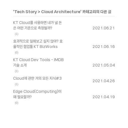
'
Tech Story
>
Cloud Architecture
' 카테고리의 다른 글
KT Cloud를 사용하면 내가 낼 돈
은 어떤 기준으로 측정될까?
2021.06.21
(1)
효과적으로 일해보고 싶지 않아? 효
율적인 협업툴 KT BizWorks
2021.06.16
(0)
KT Cloud Dev Tools - IMDB
기술 소개
2021.05.04
(1)
Cloud에 관한 거의 모든 지식#3
2021.04.26
(1)
Edge Cloud(Computing)이
왜 필요할까?
2021.04.19
(0)