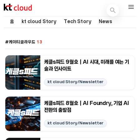
기술 블로그 (Tech) | kt cloud
홈
kt cloud Story
Tech Story
News
케이티클라우드
13
케클s피드 9월호｜AI 시대, 미래를 여는 기
술과 인사이트
kt cloud Story/Newsletter
케클s피드 8월호｜AI Foundry, 기업 AI
전환의 출발점
kt cloud Story/Newsletter