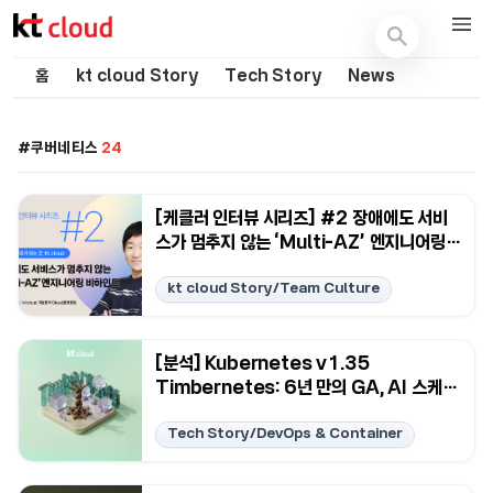
기술 블로그 (Tech) | kt cloud
홈
kt cloud Story
Tech Story
News
쿠버네티스
24
[케클러 인터뷰 시리즈] #2 장애에도 서비
스가 멈추지 않는 ‘Multi-AZ’ 엔지니어링
비하인드
kt cloud Story/Team Culture
[분석] Kubernetes v1.35
Timbernetes: 6년 만의 GA, AI 스케줄
링, 기술 부채 개선
Tech Story/DevOps & Container