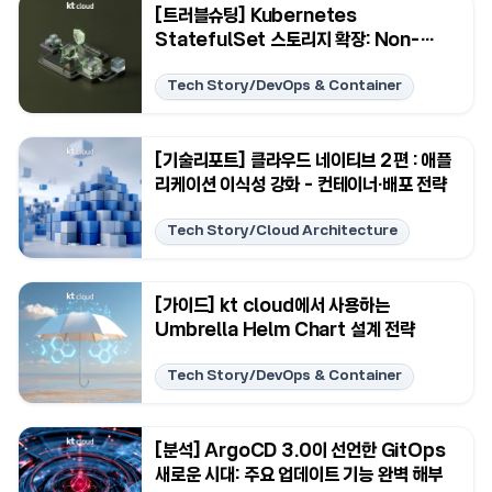
[트러블슈팅] Kubernetes
StatefulSet 스토리지 확장: Non-
cascade 전략으로 무중단 Immutable
Tech Story/DevOps & Container
제약 극복
[기술리포트] 클라우드 네이티브 2편 : 애플
리케이션 이식성 강화 - 컨테이너·배포 전략
Tech Story/Cloud Architecture
[가이드] kt cloud에서 사용하는
Umbrella Helm Chart 설계 전략
Tech Story/DevOps & Container
[분석] ArgoCD 3.0이 선언한 GitOps
새로운 시대: 주요 업데이트 기능 완벽 해부