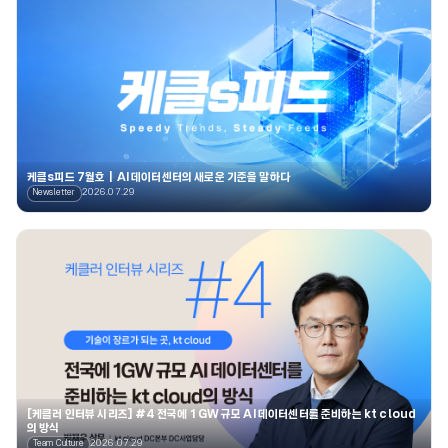
케클s피드 7월호｜AI 데이터센터의 새로운 기준을 말하다
2026.07.29
Newsletter
[케클러 인터뷰 시리즈] #4 전국에 1GW 규모 AI 데이터센터를 준비하는 kt cloud
의 방식
2026.07.29
Team Culture