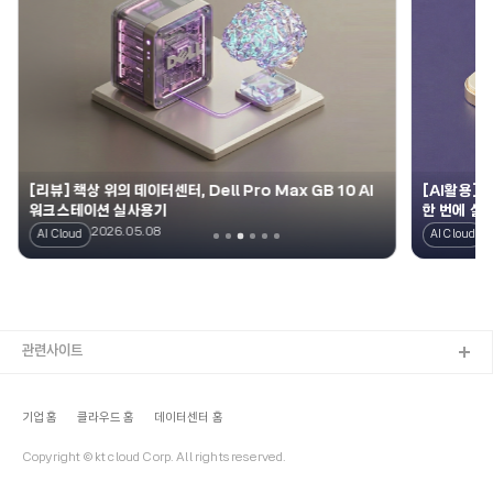
[리뷰] 책상 위의 데이터센터, Dell Pro Max GB10 AI
[AI활용] k
워크스테이션 실사용기
한 번에 살
2026.05.08
2
AI Cloud
AI Cloud
관련사이트
기업 홈
클라우드 홈
데이터센터 홈
Copyright © kt cloud Corp. All rights reserved.