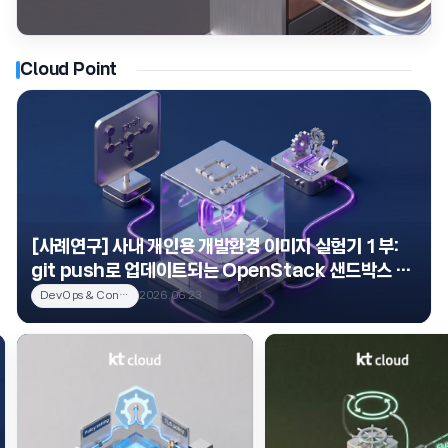
Cloud Point
[기술분석] Kubernetes Gateway API에서 트래
픽을 세밀하게 제어하는 Policy 객체 파헤치기
DevOps & Container
2026.06.05