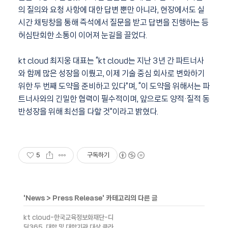
의 질의와 요청 사항에 대한 답변 뿐만 아니라, 현장에서도 실
시간 채팅창을 통해 즉석에서 질문을 받고 답변을 진행하는 등
허심탄회한 소통이 이어져 눈길을 끌었다.
kt cloud 최지웅 대표는 “kt cloud는 지난 3년 간 파트너사
와 함께 많은 성장을 이뤘고, 이제 기술 중심 회사로 변화하기
위한 두 번째 도약을 준비하고 있다”며, “이 도약을 위해서는 파
트너사와의 긴밀한 협력이 필수적이며, 앞으로도 양적·질적 동
반성장을 위해 최선을 다할 것”이라고 밝혔다.
5
구독하기
'
News
>
Press Release
' 카테고리의 다른 글
kt cloud-한국교육정보화재단-디
딤365, 대학 및 대학기관 대상 클라