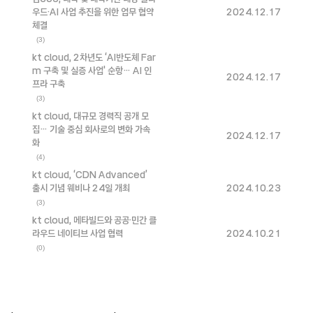
우드·AI 사업 추진을 위한 업무 협약
2024.12.17
체결
(3)
kt cloud, 2차년도 ‘AI반도체 Far
m 구축 및 실증 사업' 순항… AI 인
2024.12.17
프라 구축
(3)
kt cloud, 대규모 경력직 공개 모
집… 기술 중심 회사로의 변화 가속
2024.12.17
화
(4)
kt cloud, ‘CDN Advanced’
출시 기념 웨비나 24일 개최
2024.10.23
(3)
kt cloud, 메타빌드와 공공·민간 클
라우드 네이티브 사업 협력
2024.10.21
(0)