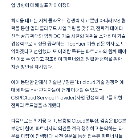
업 방향에 대해 발표가 이어졌다.
최지웅 대표는 자체 클라우드 경쟁력 제고 뿐만 아니라 MS 협
력을 통한 멀티 클라우드 사업 역량을 갖추고, 전략적 데이터
센터 공급 확대와 함께 DC 기술 차별화 계획을 소개하며 기술
경쟁력으로 시장을 공략하는 'Top-tier 기술 전문 회사'로 도
약하겠다고 선언했다. 또 이러한 목표는 파트너사와 함께 해야
만 이룰 수 있다고 강조하며 파트너와의 원활한 협력을 위한
지원 방안을 제시했다.
이어 등단한 안재석 기술본부장은 ' kt cloud 기술 경쟁력'에
대해 파트너사 관계자들이 쉽게 이해할 수 있도록
CSP(Cloud Service Provider)사업 경쟁력 제고를 위한
전략과 로드맵을 소개했다.
다음으로는 최지웅 대표, 남충범 Cloud본부장, 김승운 IDC본
부장이 참여, 파트너사의 의견을 적극 청취하고 논의하는 '타
운홀 미팅’이 진행됐다. 사전 설문을 통해 접수된 파트너사들