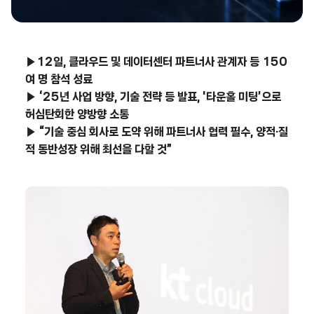
▶12일, 클라우드 및 데이터센터 파트너사 관계자 등 150
여 명 참석 성료
▶
‘25년 사업 방향, 기술 전략 등 발표, '타운홀 미팅’으로
허심탄회한 양방향 소통
▶
“기술 중심 회사로 도약 위해 파트너사 협력 필수, 양적·질
적 동반성장 위해 최선을 다할 것”