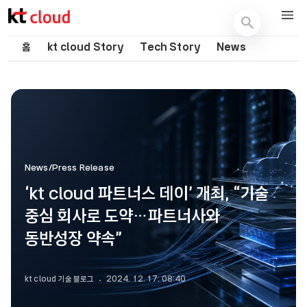
기술 블로그 (Tech) | kt cloud
홈
kt cloud Story
Tech Story
News
News/Press Release
‘kt cloud 파트너스 데이’ 개최, “기술
중심 회사로 도약…파트너사와
동반성장 약속”
kt cloud 기술 블로그
2024. 12. 17. 08:40