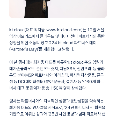
kt cloud(대표 최지웅, www.ktcloud.com)는 12일 서울
역삼 아모리스에서 클라우드 및 데이터센터 파트너사의 동반
성장을 위한 소통의 장 ‘2024 kt cloud 파트너스 데이
(Partner’s Day)’를 개최했다고 밝혔다.
이 날 행사에는 최지웅 대표를 비롯한 kt cloud 주요 임원과
메가존클라우드, 콘텐츠브릿지, 디딤365, 진인프라 등 클라
우드 분야 MSP 파트너사와 아리스타, 퍼시픽자산운용, 클루
젠 등 DC(데이터센터) 분야 운용사, 설계사 등 약 60개 파트
너사 대표 및 관계자 등 총 150여 명이 참석했다.
행사는 파트너사와의 지속적인 상생과 동반성장을 약속하는
최지웅 대표의 인사말을 시작으로, '24년 파트너사 간 협력을
기반으로 이뤄낸 성과와 ‘25년 사업 방향과 함께 파트너사 협