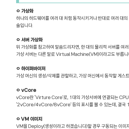
ㅇ 가상화
하나의 하드웨어를 여러 대 처럼 동작시키거나 반대로 여러 대의
술입니다.
ㅇ 서버 가상화
위 가상화를 참고하여 말씀드리자면, 한 대의 물리적 서버를 여러 
가상 서버는 다른 말로
Virtual Machine(VM)이라고도 부릅니
ㅇ 하이퍼바이저
가상 머신의 생성/삭제를 관할하고, 가상 머신에서 동작할 게스트
ㅇ vCore
vCore란 ‘Virture Core’로, 1대의 가상서버에 연결되는 CP
‘2vCore/4vCore/8vCore’ 등의 표시를 볼 수 있는데, 
ㅇ
VM 이미지
VM을 Deploy(생성이라고 하겠습니다)할 경우 구동되는 이미지 파