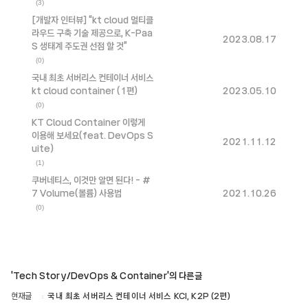
(3)
[개발자 인터뷰] “kt cloud 멀티클
라우드 구축 기술 제공으로, K-Paa
2023.08.17
S 생태계 주도권 선점 할 것”
(0)
국내 최초 서버리스 컨테이너 서비스
kt cloud container (1편)
2023.05.10
(0)
KT Cloud Container 이렇게
이용해 보세요(feat. DevOps S
2021.11.12
uite)
(1)
쿠버네티스, 이것만 알면 된다! - #
7 Volume(볼륨) 사용법
2021.10.26
(0)
'Tech Story/DevOps & Container'의 다른글
현재글
국내 최초 서버리스 컨테이너 서비스 KCI, K2P (2편)