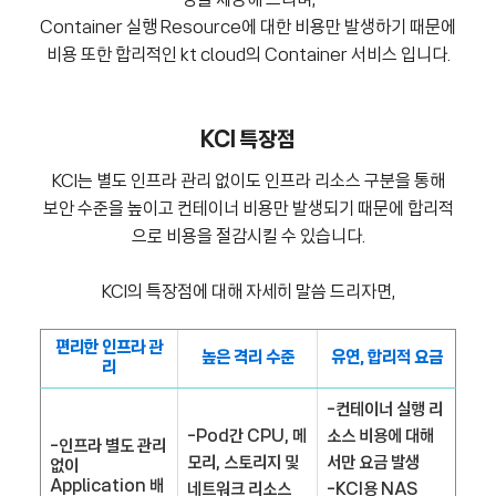
경을 제공해 드리며,
Container 실행 Resource에 대한 비용만 발생하기 때문에
비용 또한 합리적인 kt cloud의 Container 서비스 입니다.
KCI
특장점
KCI는 별도 인프라 관리 없이도 인프라 리소스 구분을 통해
보안 수준을 높이고 컨테이너 비용만 발생되기 때문에 합리적
으로 비용을 절감시킬 수 있습니다.
KCI의 특장점에 대해 자세히 말씀 드리자면,
편리한 인프라 관
높은 격리 수준
유연, 합리적 요금
리
-컨테이너 실행 리
-Pod간 CPU, 메
소스 비용에 대해
-인프라 별도 관리
모리, 스토리지 및
서만 요금 발생
없이
Application 배
네트워크 리소스
-KCI용 NAS