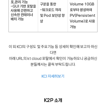
포,관리 기능
구분을 통한
Volume 10GB
-GUI 기반 포탈을
-워크로드 격리
로부터 생성하여
사용해 간편하고
신속한 컨테이너
및 Pod 보안성 향
PV(Persistent
배치 가능
상
Volume)로 사용
가능
이 외 KCI의 구성도 및 주요기능 등 상세히 확인해 보고자 하신
다면
아래 URL의 kt cloud 포탈에서 확인이 가능하오니 궁금하신
분들께서는 클릭 부탁드립니다.
KCI 자세히보기
K2P
소개