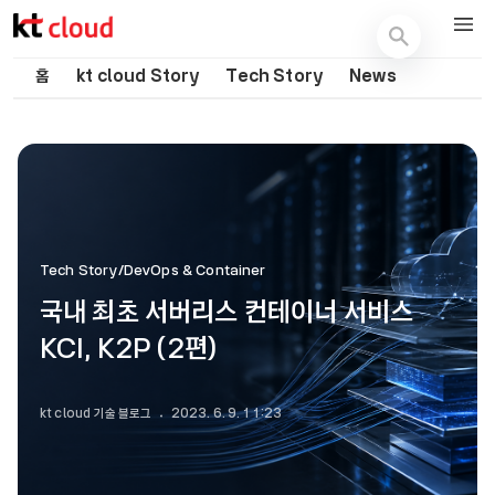
기술 블로그 (Tech) | kt cloud
홈
kt cloud Story
Tech Story
News
Tech Story/DevOps & Container
국내 최초 서버리스 컨테이너 서비스
KCI, K2P (2편)
kt cloud 기술 블로그
2023. 6. 9. 11:23