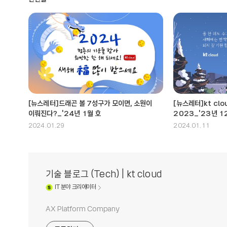
[뉴스레터]드래곤 볼 7성구가 모이면, 소원이
[뉴스레터]kt clo
이뤄진다?_'24년 1월 호
2023_'23년 1
2024.01.29
2024.01.11
기술 블로그 (Tech) | kt cloud
IT
분야 크리에이터
AX Platform Company