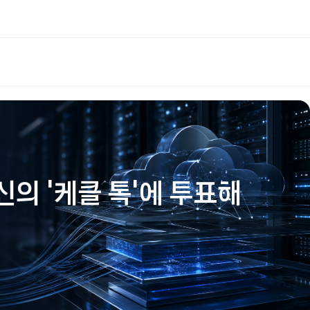
신의 '케클 톡'에 투표해