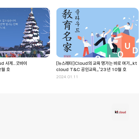
ud 사계...굿바이
[뉴스레터]Cloud의 교육 명가는 바로 여기_kt
2월 호
cloud T&C 공인교육_'23년 10월 호
2024.01.11