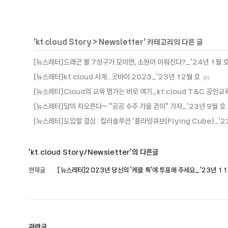
'
kt cloud Story
>
Newsletter
' 카테고리의 다른 글
[뉴스레터]드래곤 볼 7성구가 모이면, 소원이 이뤄진다?_'24년 1월 
[뉴스레터]kt cloud 사계...굿바이 2023_'23년 12월 호
(0)
[뉴스레터]Cloud의 교육 명가는 바로 여기_kt cloud T&C 공인교
[뉴스레터]달이 차오른다~ "공공 수주 가을 걷이" 가자_'23년 9월 호
[뉴스레터]도입할 결심 : 킬러솔루션 '플라잉큐브(Flying Cube)_'2
'kt cloud Story/Newsletter'의 다른글
현재글
[뉴스레터]2023년 당신의 '케클 톡'에 투표해 주세요_'23년 11
관련글