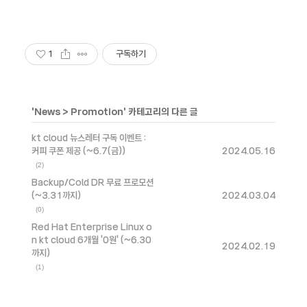
1
구독하기
'
News
>
Promotion
' 카테고리의 다른 글
kt cloud 뉴스레터 구독 이벤트 :
커피 쿠폰 제공 (~6.7(금))
2024.05.16
(2)
Backup/Cold DR 무료 프로모션
(~3.31까지)
2024.03.04
(0)
Red Hat Enterprise Linux o
n kt cloud 6개월 '0원' (~6.30
2024.02.19
까지)
(1)