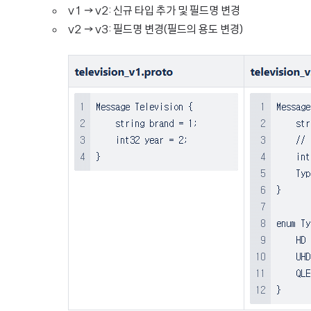
v1 → v2: 신규 타입 추가 및 필드명 변경
v2 → v3: 필드명 변경(필드의 용도 변경)