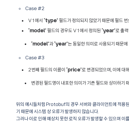
Case #2
V1에서 “
type
” 필드가 정의되지 않았기 때문에 필드 번호
“
model
” 필드의 경우도 V1에서 정의된 “
year
”로 출
“
model
”과 “
year
”는 동일한 의미로 사용되기 때문에
Case #3
2번째 필드의 이름이 “
price
”로 변경되었으며, 이에 대해
변경된 필드명이 내포한 의미가 기존 필드와 상이하기 때
위의 예시들처럼 Protobuf의 경우 서버와 클라이언트에 적용
기 때문에 시스템 상 오류가 발생하지 않습니다.
그러나 이로 인해 예상치 못한 로직 오류가 발생할 수 있으며 이