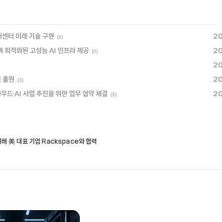
데이터센터 미래 기술 구현
20
(0)
용하며 최적화된 고성능 AI 인프라 제공
20
(0)
20
건 출원
20
(3)
우드·AI 사업 추진을 위한 업무 협약 체결
20
(3)
를 위해 美 대표 기업 Rackspace와 협력