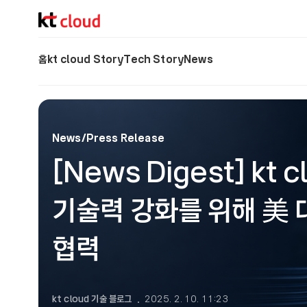
기술 블로그 (Tech) | kt cloud
홈
kt cloud Story
Tech Story
News
News/Press Release
[News Digest] kt c
기술력 강화를 위해 美 대
협력
kt cloud 기술 블로그
2025. 2. 10. 11:23