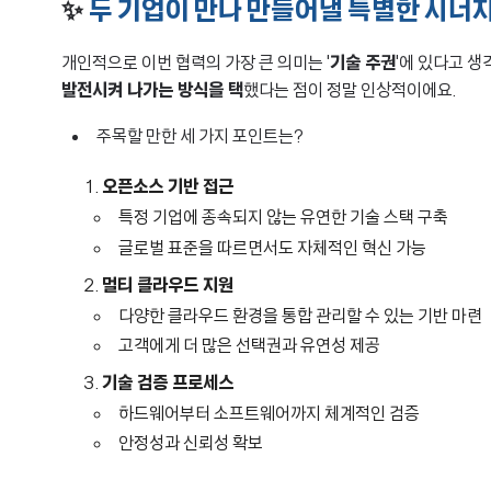
✨
두 기업이 만나 만들어낼 특별한 시너
개인적으로 이번 협력의 가장 큰 의미는 '
기술 주권
'에 있다고 생
발전시켜 나가는 방식을 택
했다는 점이 정말 인상적이에요.
주목할 만한 세 가지 포인트는?
오픈소스 기반 접근
특정 기업에 종속되지 않는 유연한 기술 스택 구축
글로벌 표준을 따르면서도 자체적인 혁신 가능
멀티 클라우드 지원
다양한 클라우드 환경을 통합 관리할 수 있는 기반 마련
고객에게 더 많은 선택권과 유연성 제공
기술 검증 프로세스
하드웨어부터 소프트웨어까지 체계적인 검증
안정성과 신뢰성 확보