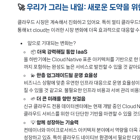
🚀
우리가 그리는 내일: 새로운 도약을 위
클라우드 시장은 계속해서 진화하고 있어요. 특히 멀티 클라우드
통해 kt cloud는 이러한 시장 변화에 더욱 효과적으로 대응할 
앞으로 기대되는 변화는?
📦
더욱 강력해질 통합 IaaS
올 하반기에는 Cloud Native 표준 아키텍처를 기반으로 한
까지 포함하는 완성도 높은 서비스로 발전할 수 있을 것 같아요
💫
한층 업그레이드될 운영 효율성
비즈니스 상황에 맞춘 유연한 인프라 대응으로 운영 효율성이 
질 수 있을 것 같고요. 불필요한 인프라 비용과 서버 관리 비
🌱
더 큰 미래를 향한 첫걸음
신규 클라우드 전용 데이터센터에는 현재 개발 중인 Cloud Na
클라우드 서비스를 위한 더 단단한 기반을 마련할 수 있을 것
💡
함께 성장하는 기술력
컨테이너와 마이크로서비스 아키텍처 분야에서 역량을 더욱 
성장하고 있죠. 특히 클라우드 네이티브 환경에서 필요한 다