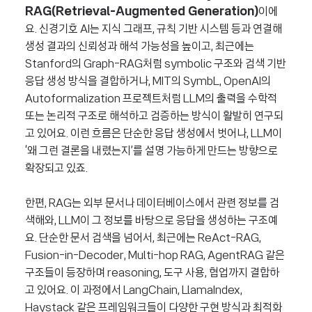
RAG(Retrieval-Augmented Generation)
이에
요. 신경기호 AI는 지식 그래프, 규칙 기반 시스템 등과 연결해
생성 결과의 신뢰성과 해석 가능성을 높이고, 최근에는
Stanford의 Graph-RAG처럼 symbolic 구조와 검색 기반
응답 생성 방식을 결합하거나, MIT의 SymbL, OpenAI의
Autoformalization 프로젝트처럼 LLM의 출력을 수학적
또는 논리적 구조로 해석하고 검증하는 방식이 활발히 연구되
고 있어요. 이런 흐름은 단순한 응답 생성에서 벗어나, LLM이
‘왜 그런 결론을 내렸는지’를 설명 가능하게 만드는 방향으로
확장되고 있죠.
한편, RAG는 외부 문서나 데이터베이스에서 관련 정보를 검
색해와, LLM이 그 정보를 바탕으로 응답을 생성하는 구조예
요. 단순한 문서 검색을 넘어서, 최근에는 ReAct-RAG,
Fusion-in-Decoder, Multi-hop RAG, AgentRAG 같은
구조들이 등장하며 reasoning, 도구 사용, 협업까지 결합하
고 있어요. 이 과정에서 LangChain, LlamaIndex,
Haystack 같은 프레임워크들이 다양한 구현 방식과 최적화