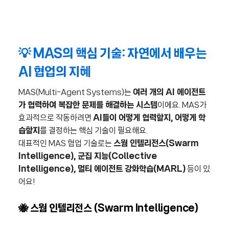
💡 MAS의 핵심 기술: 자연에서 배우는
AI 협업의 지혜
MAS(Multi-Agent Systems)는
여러 개의 AI 에이전트
가 협력하여 복잡한 문제를 해결하는 시스템
이에요. MAS가
효과적으로 작동하려면
AI들이 어떻게 협력할지, 어떻게 학
습할지
를 결정하는 핵심 기술이 필요해요.
대표적인 MAS 협업 기술로는
스웜 인텔리전스(Swarm
Intelligence), 군집 지능(Collective
Intelligence), 멀티 에이전트 강화학습(MARL)
등이 있
어요!
🐝
스웜 인텔리전스 (Swarm Intelligence)