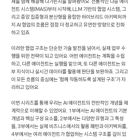
제를 함께 해결해 나가는지를 살펴봤어요. 전통적인 다중 에이
전트 시스템(MAS)부터 시작해, LLM 기반의 협업 시스템, 그
리고 중앙 집중형과 분산형을 융합한 하이브리드 아키텍처까
지 AI 협업의 흐름은 점점 더 정교하고 유연한 방향으로 진화
하고 있죠.
이러한 협업 구조는 단순한 기술 발전을 넘어서, 실제 업무 수
행을 위한 전략이 되고 있어요. 어떤 에이전트는 계획을 수립
하고, 다른 에이전트는 실행을 맡으며, 또 다른 에이전트는 외
부 지식이나 실시간 데이터를 활용해 판단을 보완하죠. 그리고
이 모든 흐름의 중심에는 ‘함께 작동하도록 설계된 구조’가 자
리하고 있어요.
이번 시리즈를 통해 우리는 AI 에이전트의 전반적인 개념을 체
계적으로 이해할 수 있었어요. 1부에서는 AI 에이전트의 기본
개념과 핵심 구성 요소를, 2부에서는 다양한 유형과 그 특성
을, 3부에서는 실제 비즈니스에서의 활용 패턴과 아키텍처를,
4부에서는 여러 에이전트가 협업하는 시스템 구조를 깊이 있