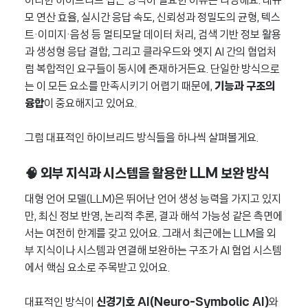
이러한 하이브리드 접근 방식이 필요한 이유는 다양해요. 대규
모 연산 효율, 실시간 응답 속도, 신뢰성과 정밀도의 균형, 텍스
트·이미지·음성 등 멀티모달 데이터 처리, 검색 기반 정보 활용
과 생성형 응답 결합, 그리고 클라우드와 엣지 AI 간의 협업처
럼 복합적인 요구들이 동시에 존재하거든요. 단일한 방식으로
는 이 모든 요소를 만족시키기 어렵기 때문에,
기능과 구조의
융합
이 중요해지고 있어요.
그럼 대표적인 하이브리드 방식들을 하나씩 살펴볼게요.
🧠 외부 지식과 시스템을 활용한 LLM 보완 방식
대형 언어 모델(LLM)은 뛰어난 언어 생성 능력을 가지고 있지
만, 최신 정보 반영, 논리적 추론, 결과 해석 가능성 같은 측면에
서는 여전히 한계를 갖고 있어요. 그래서 최근에는 LLM을 외
부 지식이나 시스템과 연결해 보완하는 구조가 AI 협업 시스템
에서 핵심 요소로 주목받고 있어요.
대표적인 방식이
신경기호 AI(Neuro-Symbolic AI)
와