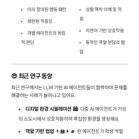
미리 정의된 행동 패턴
상황 맥락 이해 및 적
응
제한된 적응성
자연어 기반 상호작용
개별 에이전트의 독립
적 판단
동적인 역할 분담과 협
업
😎 최근 연구 동향
최근 연구에서는 LLM 기반 AI 에이전트들이 협력하여 문제를
해결하는 사례가 늘어나고 있어요.
디지털 환경 시뮬레이션
🏙️: 다중 AI 에이전트가 가상
의 소도시에서 상호작용하며 복잡한 환경을 생성해요
역할 기반 협업
👨‍🏫👩‍🎓: 한 에이전트가 학생 역할