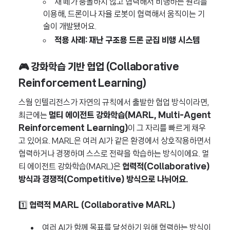
새 떼가 충돌하지 않고 협력해서 비행하는 원리를
이용해, 드론이나 자율 로봇이 협력해서 움직이는 기
술이 개발됐어요.
적용 사례:
재난 구조용 드론 군집 비행 시스템
🎮 강화학습 기반 협업 (Collaborative
Reinforcement Learning)
스웜 인텔리전스가 자연의 규칙에서 출발한 협업 방식이라면,
최근에는
멀티 에이전트 강화학습(MARL, Multi-Agent
Reinforcement Learning)
이 그 자리를 빠르게 채우
고 있어요. MARL은 여러 AI가 같은 환경에서 상호작용하면서
협력하거나 경쟁하며 스스로 전략을 학습하는 방식이에요. 멀
티 에이전트 강화학습(MARL)은
협력적(Collaborative)
방식과 경쟁적(Competitive) 방식으로 나뉘어요.
1️⃣
협력적 MARL (Collaborative MARL)
여러 AI가 함께 목표를 달성하기 위해 협력하는 방식이