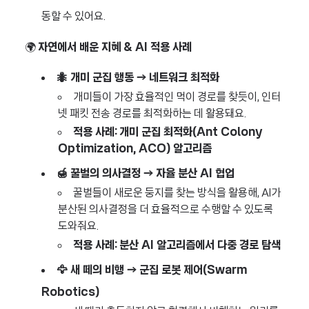
동할 수 있어요.
🌍
자연에서 배운 지혜 & AI 적용 사례
🐜 개미 군집 행동 → 네트워크 최적화
개미들이 가장 효율적인 먹이 경로를 찾듯이, 인터
넷 패킷 전송 경로를 최적화하는 데 활용돼요.
적용 사례:
개미 군집 최적화(Ant Colony
Optimization, ACO) 알고리즘
🍯 꿀벌의 의사결정 → 자율 분산 AI 협업
꿀벌들이 새로운 둥지를 찾는 방식을 활용해, AI가
분산된 의사결정을 더 효율적으로 수행할 수 있도록
도와줘요.
적용 사례:
분산 AI 알고리즘에서 다중 경로 탐색
🦅 새 떼의 비행 → 군집 로봇 제어(Swarm
Robotics)