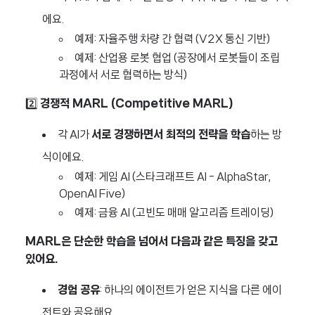
에요.
예제: 자율주행 차량 간 협력 (V2X 통신 기반)
예제: 산업용 로봇 협업 (공장에서 로봇들이 조립
과정에서 서로 협력하는 방식)
2️⃣
경쟁적 MARL (Competitive MARL)
각 AI가
서로 경쟁하면서 최적의 전략을 학습
하는 방
식이에요.
예제: 게임 AI (스타크래프트 AI - AlphaStar,
OpenAI Five)
예제: 금융 AI (고빈도 매매 알고리즘 트레이딩)
MARL은 단순한 학습을 넘어서 다음과 같은 특징을 갖고
있어요.
경험 공유
: 하나의 에이전트가 얻은 지식을 다른 에이
전트와 공유해요.