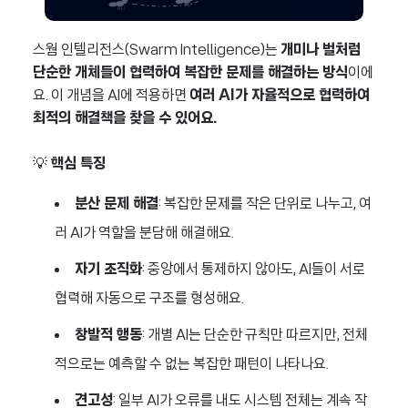
스웜 인텔리전스(Swarm Intelligence)는
개미나 벌처럼
단순한 개체들이 협력하여 복잡한 문제를 해결하는 방식
이에
요. 이 개념을 AI에 적용하면
여러 AI가 자율적으로 협력하여
최적의 해결책을 찾을 수 있어요.
💡
핵심 특징
분산 문제 해결
: 복잡한 문제를 작은 단위로 나누고, 여
러 AI가 역할을 분담해 해결해요.
자기 조직화
: 중앙에서 통제하지 않아도, AI들이 서로
협력해 자동으로 구조를 형성해요.
창발적 행동
: 개별 AI는 단순한 규칙만 따르지만, 전체
적으로는 예측할 수 없는 복잡한 패턴이 나타나요.
견고성
: 일부 AI가 오류를 내도 시스템 전체는 계속 작