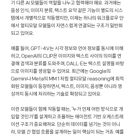
기 다른 AI 모델들이 역할을 나누고 협력해야 해요. 과거에는
음성 인식, 이미지 분류, 텍스트 요약 같은 기능이 별도의 시스
템에서 개별적으로 작동했지만, 이제는 하나의 워크플로우 안
에서 멀티모달 모델들이 자연스럽게 연결되는 구조가 일반화
되고 있어요.
예를 들어, GPT-4V는 시각 정보와 언어 정보를 동시에 이해
하고, OpenAI의 CLIP은 이미지와 텍스트 사이의 의미를 연
결해 검색과 분류를 도와주며, DALL·E는 텍스트 설명을 바탕
으로 이미지를 생성할 수 있어요. 최근에는 Google의
Gemini나 Meta의 MM1처럼 멀티모달 reasoning에 최적
화된 모델들이 등장하면서, 텍스트, 이미지, 음성뿐 아니라 영
상까지 동시에 처리하는 기술로 확장되고 있어요.
이런 모델들이 함께 작동할 때는, ‘누가 언제 어떤 방식으로 개
입할 것인가’를 설계하고 조율하는 에이전트 기반 오케스트레
이션 구조가 중요해져요. 단순히 데이터를 넘기는 것이 아니
라, 모델 간 협업 흐름을 설계하는 일이 핵심이 되는 거죠. 예를