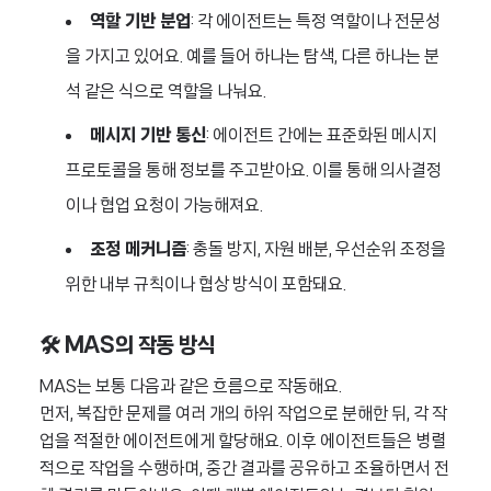
역할 기반 분업
: 각 에이전트는 특정 역할이나 전문성
을 가지고 있어요. 예를 들어 하나는 탐색, 다른 하나는 분
석 같은 식으로 역할을 나눠요.
메시지 기반 통신
: 에이전트 간에는 표준화된 메시지
프로토콜을 통해 정보를 주고받아요. 이를 통해 의사결정
이나 협업 요청이 가능해져요.
조정 메커니즘
: 충돌 방지, 자원 배분, 우선순위 조정을
위한 내부 규칙이나 협상 방식이 포함돼요.
🛠️ MAS의 작동 방식
MAS는 보통 다음과 같은 흐름으로 작동해요.
먼저, 복잡한 문제를 여러 개의 하위 작업으로 분해한 뒤, 각 작
업을 적절한 에이전트에게 할당해요. 이후 에이전트들은 병렬
적으로 작업을 수행하며, 중간 결과를 공유하고 조율하면서 전