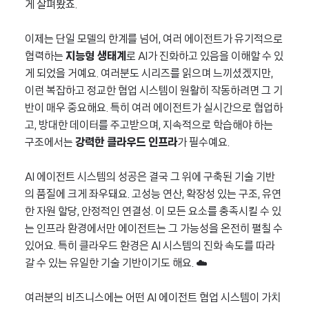
게 살펴봤죠.
이제는 단일 모델의 한계를 넘어, 여러 에이전트가 유기적으로
협력하는
지능형 생태계
로 AI가 진화하고 있음을 이해할 수 있
게 되었을 거예요. 여러분도 시리즈를 읽으며 느끼셨겠지만,
이런 복잡하고 정교한 협업 시스템이 원활히 작동하려면 그 기
반이 매우 중요해요. 특히 여러 에이전트가 실시간으로 협업하
고, 방대한 데이터를 주고받으며, 지속적으로 학습해야 하는
구조에서는
강력한 클라우드 인프라
가 필수예요.
AI 에이전트 시스템의 성공은 결국 그 위에 구축된 기술 기반
의 품질에 크게 좌우돼요. 고성능 연산, 확장성 있는 구조, 유연
한 자원 할당, 안정적인 연결성. 이 모든 요소를 충족시킬 수 있
는 인프라 환경에서만 에이전트는 그 가능성을 온전히 펼칠 수
있어요. 특히 클라우드 환경은 AI 시스템의 진화 속도를 따라
갈 수 있는 유일한 기술 기반이기도 해요. ☁️
여러분의 비즈니스에는 어떤 AI 에이전트 협업 시스템이 가치