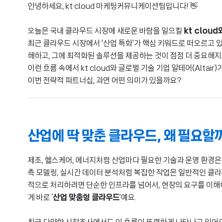
안녕하세요, kt cloud 마케팅커뮤니케이션팀입니다! 👋
오늘은 국내 클라우드 시장에 새로운 바람을 일으킬
kt clou
최근 클라우드 시장에서 '산업 특화'가 핵심 키워드로 떠오르고 있
해하고, 그에 최적화된 솔루션을 제공하는 것이 점점 더 중요해지
이런 흐름 속에서 kt cloud와 글로벌 기술 기업 알테어(Altai
이번 전략적 파트너십, 과연 어떤 의미가 있을까요?
산업에 딱 맞춘 클라우드, 왜 필요할까
제조, 헬스케어, 에너지처럼 산업마다 필요한 기술과 운영 환경은 정
측 모델링, 실시간 데이터 분석처럼 복잡한 작업은 일반적인 클
적으로 처리하려면 단순한 인프라를 넘어서, 현장의 요구를 이해
게 바로 ‘
산업 맞춤형 클라우드
’예요.