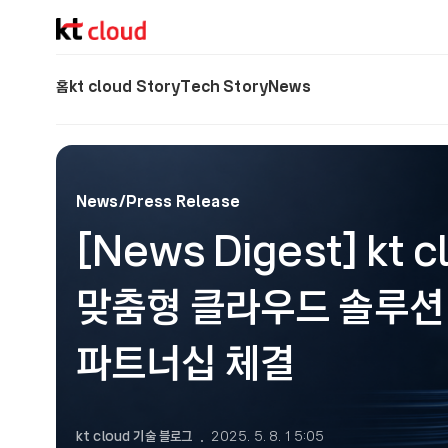
기술 블로그 (Tech) | kt cloud
홈
kt cloud Story
Tech Story
News
News/Press Release
[News Digest] kt
맞춤형 클라우드 솔루션
파트너십 체결
kt cloud 기술 블로그
2025. 5. 8. 15:05