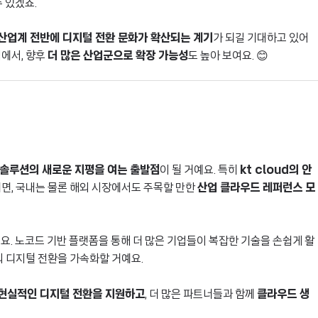
수 있겠죠.
산업계 전반에 디지털 전환 문화가 확산되는 계기
가 되길 기대하고 있어
점에서, 향후
더 많은 산업군으로 확장 가능성
도 높아 보여요. 😊
 솔루션의 새로운 지평을 여는 출발점
이 될 거예요. 특히
kt cloud의 안
면, 국내는 물론 해외 시장에서도 주목할 만한
산업 클라우드 레퍼런스 모
요. 노코드 기반 플랫폼을 통해 더 많은 기업들이 복잡한 기술을 손쉽게 활
의 디지털 전환을 가속화할 거예요.
현실적인 디지털 전환을 지원하고
, 더 많은 파트너들과 함께
클라우드 생