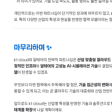
서 의미가 있어요. 기술 도입 속도도, 활용 범위도 훨씬 넓어질 
개인적으로는 이번 파트너십이 단기적인 성과에 머무르지 않고,
요. 특히 다양한 산업의 특성과 현실을 반영한 협력 모델이라는 
마무리하며 ✨
kt cloud와 알테어의 전략적 파트너십은
산업 맞춤형 클라우드
정적인 인프라
와
알테어의 고성능 AI·시뮬레이션 기술
이 결합되
델
이 탄생할 수 있겠죠.
무엇보다 이번 협력에서 주목해야 할 점은,
기술 접근성의 변화
예
용할 수 있게 되고, 이는 곧 클라우드 기술의 대중화와 산업 전반
앞으로도 kt cloud는 산업별 특성을 반영한 기술과 솔루션으로
태계를 확장
해 나갈 계획이에요.