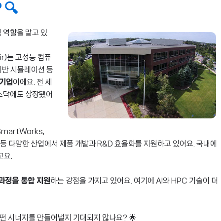
 🔍
심 역할을 맡고 있
ir)는 고성능 컴퓨
 기반 시뮬레이션 등
 기업
이에요. 전 세
나스닥에도 상장됐어
martWorks,
 금융 등 다양한 산업에서 제품 개발과 R&D 효율화를 지원하고 있어요. 국내에
고요.
 과정을 통합 지원
하는 강점을 가지고 있어요. 여기에 AI와 HPC 기술이 더
 어떤 시너지를 만들어낼지 기대되지 않나요? 🌟