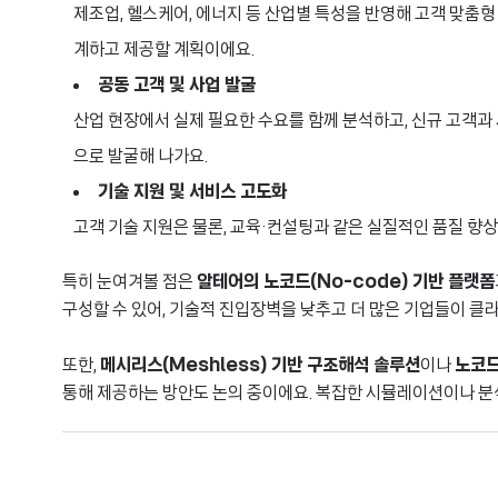
제조업, 헬스케어, 에너지 등 산업별 특성을 반영해 고객 맞춤형
계하고 제공할 계획이에요.
공동 고객 및 사업 발굴
산업 현장에서 실제 필요한 수요를 함께 분석하고, 신규 고객과
으로 발굴해 나가요.
기술 지원 및 서비스 고도화
고객 기술 지원은 물론, 교육·컨설팅과 같은 실질적인 품질 향
특히 눈여겨볼 점은
알테어의 노코드(No-code) 기반 플랫폼
구성할 수 있어, 기술적 진입장벽을 낮추고 더 많은 기업들이 클라
또한,
메시리스(Meshless) 기반 구조해석 솔루션
이나
노코드
통해 제공하는 방안도 논의 중이에요. 복잡한 시뮬레이션이나 분석