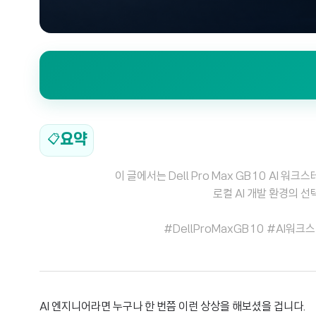
요약
📋
이 글에서는 Dell Pro Max GB10 AI 
로컬 AI 개발 환경의 
#DellProMaxGB10 #AI워크
AI 엔지니어라면 누구나 한 번쯤 이런 상상을 해보셨을 겁니다.