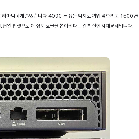
 드라마틱하게 줄었습니다. 4090 두 장을 억지로 끼워 넣으려고 1500W
, 단일 칩셋으로 이 정도 효율을 뽑아낸다는 건 확실한 세대교체입니다.