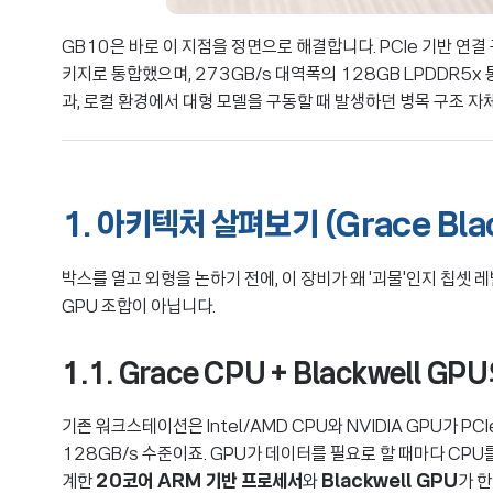
GB10은 바로 이 지점을 정면으로 해결합니다. PCIe 기반 연결 
키지로 통합했으며, 273GB/s 대역폭의 128GB LPDDR5x
과, 로컬 환경에서 대형 모델을 구동할 때 발생하던 병목 구조 자체
1. 아키텍처 살펴보기 (Grace Blac
박스를 열고 외형을 논하기 전에, 이 장비가 왜 '괴물'인지 칩셋 레
GPU 조합이 아닙니다.
1.1. Grace CPU + Blackwell GP
기존 워크스테이션은 Intel/AMD CPU와 NVIDIA GPU가 
128GB/s 수준이죠. GPU가 데이터를 필요로 할 때마다 CPU를
계한
20코어 ARM 기반 프로세서
와
Blackwell GPU
가 한