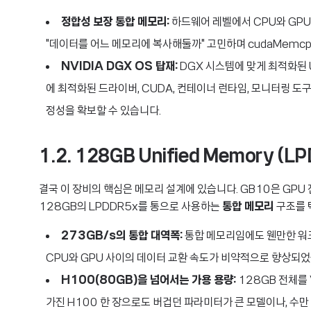
정합성 보장 통합 메모리:
하드웨어 레벨에서 CPU와 GPU
"데이터를 어느 메모리에 복사해둘까" 고민하며 cudaMemcp
NVIDIA DGX OS 탑재:
DGX 시스템에 맞게 최적화된 U
에 최적화된 드라이버, CUDA, 컨테이너 런타임, 모니터링 
정성을 확보할 수 있습니다.
1.2. 128GB Unified Memory (L
결국 이 장비의 핵심은 메모리 설계에 있습니다. GB10은 GPU
128GB의 LPDDR5x를 통으로 사용하는
통합 메모리
구조를 
273GB/s의 통합 대역폭:
통합 메모리임에도 웬만한 워
CPU와 GPU 사이의 데이터 교환 속도가 비약적으로 향상되었
H100(80GB)을 넘어서는 가용 용량:
128GB 전체를 
가진 H100 한 장으로도 버겁던 파라미터가 큰 모델이나, 수만 