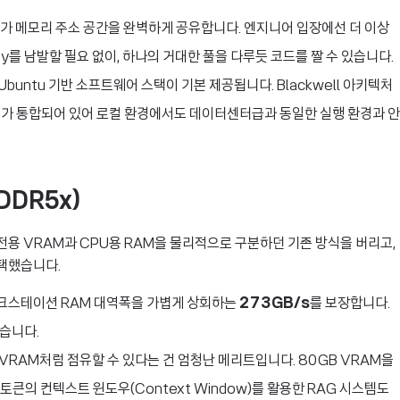
가 메모리 주소 공간을 완벽하게 공유합니다. 엔지니어 입장에선 더 이상
y를 남발할 필요 없이, 하나의 거대한 풀을 다루듯 코드를 짤 수 있습니다.
buntu 기반 소프트웨어 스택이 기본 제공됩니다. Blackwell 아키텍처
도구가 통합되어 있어 로컬 환경에서도 데이터센터급과 동일한 실행 환경과 안
PDDR5x)
 전용 VRAM과 CPU용 RAM을 물리적으로 구분하던 기존 방식을 버리고,
택했습니다.
크스테이션 RAM 대역폭을 가볍게 상회하는
273GB/s
를 보장합니다.
습니다.
VRAM처럼 점유할 수 있다는 건 엄청난 메리트입니다. 80GB VRAM을
토큰의 컨텍스트 윈도우(Context Window)를 활용한 RAG 시스템도