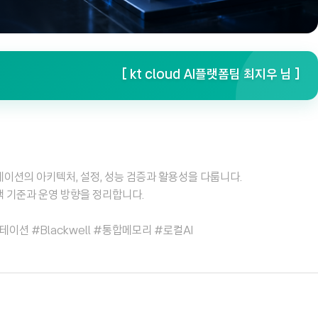
[ kt cloud AI플랫폼팀 최지우 님 ]
워크스테이션의 아키텍처, 설정, 성능 검증과 활용성을 다룹니다.
선택 기준과 운영 방향을 정리합니다.
스테이션 #Blackwell #통합메모리 #로컬AI