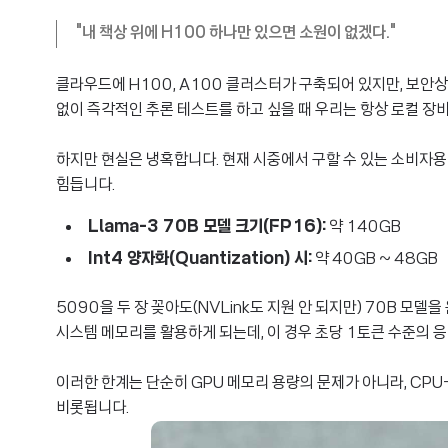
"내 책상 위에 H100 하나만 있으면 소원이 없겠다."
클라우드에 H100, A100 클러스터가 구축되어 있지만, 보안상의
없이 즉각적인 추론 테스트를 하고 싶을 때 우리는 항상 로컬 장
하지만 현실은 냉혹합니다. 현재 시중에서 구할 수 있는 소비자용 
힘듭니다.
Llama-3 70B 모델 크기(FP16):
약 140GB
Int4 양자화(Quantization) 시:
약 40GB ~ 48GB
5090을 두 장 꽂아도(NVLink도 지원 안 되지만) 70B 
시스템 메모리를 활용하게 되는데, 이 경우 초당 1토큰 수준의 
이러한 한계는 단순히 GPU 메모리 용량의 문제가 아니라, CPU
비롯됩니다.