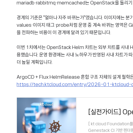
mariadb·rabbitmq·memcached는 OpenStack을 
경계의 기준은 "얼마나 자주 바뀌는가"였습니다. 이미지에는 분기
values·이미지 태그·probe처럼 운영 중 계속 바뀌는 영역은
을 전파하는 비용이 이 경계에 달려 있기 때문입니다.
이번 1차에서는 OpenStack Helm 차트는 외부 차트를 사내 
용했습니다. 운영 환경에는 사내 노하우가 반영된 사내 차트가 따
더 높일 계획입니다.
ArgoCD + Flux HelmRelease 혼합 구조 자체의 설계 철학
https://tech.ktcloud.com/entry/2026-01-ktclou
[ kt cloud Foundat
Genestack CI 기반 렌더