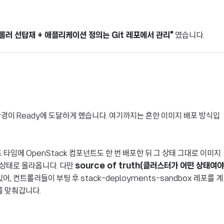
트롤러 선탑재 + 애플리케이션 정의는 Git 레포에서 관리"
였습니다.
k 환경이 Ready에 도달하게 했습니다. 여기까지는 흔한 이미지 배포 방식입
 타임에 OpenStack 컴포넌트도 한 번 배포한 뒤 그 상태 그대로 이미지
된 상태로 올라옵니다. 다만
source of truth(클러스터가 어떤 상태여야
있어, 컨트롤러들이 부팅 후 stack-deployments-sandbox 레포를 계
를 맞춰갑니다.