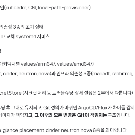
(kubeadm, CNI, local-path-provisioner)
라 의존성 3종의 초기 상태
 IP 교체 systemd 서비스
들
p (아키텍처별 values/arm64/, values/amd64/)
, cinder, neutron, nova)과 인프라 의존성 3종(mariadb, rabbitmq,
sterSecretStore (시크릿 처리 등 트러블슈팅·상세 설정은 2부에서 다룹니다)
팅 후 그대로 유지되고, Git 정의가 바뀌면 ArgoCD/Flux가 차이를 감지
은 이미지가 책임지고,
그 이후의 모든 변경은 Git이 책임지는
구조입니다.
glance·placement·cinder·neutron·nova 6종을 의미합니다.