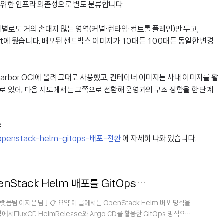
돌리기 위한 인프라 의존성으로 별도 분류합니다.
별로도 거의 손대지 않는 영역(커널·런타임·컨트롤 플레인)만 두고,
 Git에 뒀습니다. 배포된 샌드박스 이미지가 10대든 100대든 동일한 변경
Harbor OCI에 올려 그대로 사용했고, 컨테이너 이미지는 사내 이미지를 활
로 있어, 다음 시도에서는 그쪽으로 전환해 운영과의 구조 정합을 한 단계
은
d-openstack-helm-gitops-배포-전환
에 자세히 나와 있습니다.
[실전가이드] OpenStack Helm 배포를 GitOps로 전환: FluxCD+Argo CD 아키텍처 설계와 운영 전략
ion플랫폼팀 이지은 님 ] 📋 요약 이 글에서는 OpenStack Helm 배포 방식을
링에서FluxCD HelmRelease와 Argo CD를 활용한 GitOps 방식으로