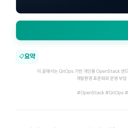
요약
📋
이 글에서는 GitOps 기반 개인용 OpenStac
개발환경 표준화와 운영 부담 
#OpenStack #GitOps 