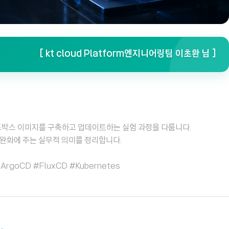
[ kt cloud Platform엔지니어링팀 이초환 님 ]
k 샌드박스 이미지를 구축하고 업데이트하는 실험 과정을 다룹니다.
완화에 주는 실무적 의미를 정리합니다.
#ArgoCD #FluxCD #Kubernetes