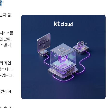
락
개발자·팀
 서비스를
인 단위
비스별 개
의 개인
았습니다.
 있는 크
 환경 제