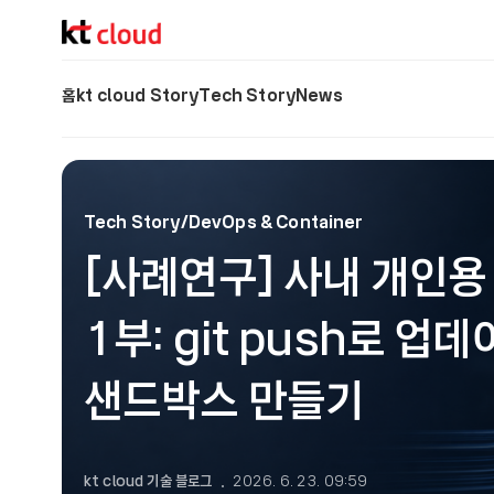
기술 블로그 (Tech) | kt cloud
홈
kt cloud Story
Tech Story
News
Tech Story/DevOps & Container
[사례연구] 사내 개인용
1부: git push로 업
샌드박스 만들기
kt cloud 기술 블로그
2026. 6. 23. 09:59