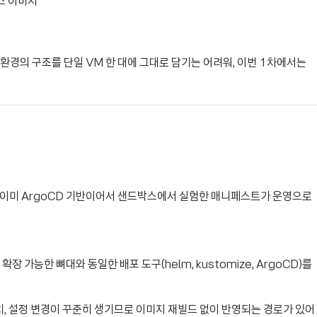
박스 이미지
합 환경의 구조를 단일 VM 한 대에 그대로 담기는 어려워, 이번 1차에서는
이 이미 ArgoCD 기반이어서 샌드박스에서 실험한 매니페스트가 운영으로
장 가능한 뼈대와 동일한 배포 도구(helm, kustomize, ArgoCD)를
패치, 설정 변경이 꾸준히 생기므로 이미지 재빌드 없이 반영되는 경로가 있어