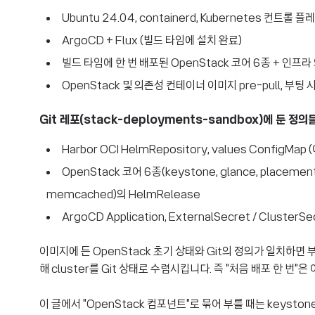
Ubuntu 24.04, containerd, Kubernetes 컨트롤 플레인
ArgoCD + Flux (빌드 타임에 설치 완료)
빌드 타임에 한 번 배포된 OpenStack 코어 6종 + 인프
OpenStack 및 의존성 컨테이너 이미지 pre-pull, 부팅 시
Git 레포(stack-deployments-sandbox)에 둔 정의
Harbor OCI HelmRepository, values ConfigMa
OpenStack 코어 6종(keystone, glance, placement
memcached)의 HelmRelease
ArgoCD Application, ExternalSecret / Clu
이미지에 든 OpenStack 초기 상태와 Git의 정의가 일치하면 부
해 cluster를 Git 상태로 수렴시킵니다. 즉 "처음 배포 한 번"
이 글에서 "OpenStack 컴포넌트"로 묶어 부를 때는 keystone·