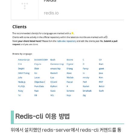
Redis
redis.io
Redis-cli 이용 방법
위에서 설치했던 redis-server에서
redis-cli
커맨드를 통