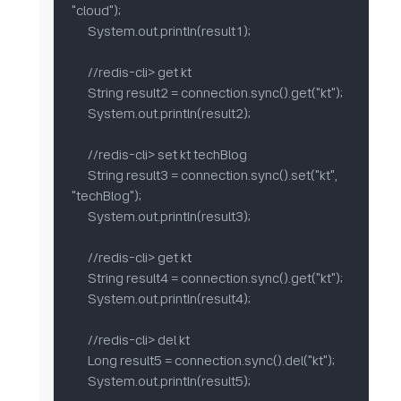
"cloud");

      System.out.println(result1);

      //redis-cli> get kt

      String result2 = connection.sync().get("kt");

      System.out.println(result2);

      //redis-cli> set kt techBlog

      String result3 = connection.sync().set("kt", 
"techBlog");

      System.out.println(result3);

      //redis-cli> get kt

      String result4 = connection.sync().get("kt");

      System.out.println(result4);

      //redis-cli> del kt

      Long result5 = connection.sync().del("kt");

      System.out.println(result5);
