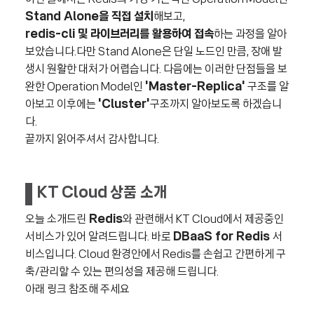
Stand Alone을 직접 설치
해보고,
redis-cli 및 라이브러리를 활용하여 접속
하는 과정을 알아
보았습니다.
다만 Stand Alone은 단일 노드인 만큼, 장애 발
생시 원활한 대처가 어렵습니다. 다음에는 이러한 단점들을 보
완한 Operation Model인
'Master-Replica'
구조를 알
아보고 이후에는
'Cluster'
구조까지 알아보도록 하겠습니
다.
끝까지 읽어주셔서 감사합니다.
KT Cloud 상품 소개
오늘 소개드린
Redis
와 관련해서 KT Cloud에서 제공중인
서비스가 있어 알려드립니다. 바로
DBaaS for Redis
서
비스입니다. Cloud 환경안에서 Redis를 손쉽고 간편하게 구
축/관리할 수 있는 편의성을 제공해 드립니다.
아래 링크 참조해 주세요