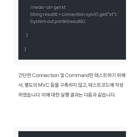
      //redis-cli> get kt

      String result6 = connection.sync().get("kt");

      System.out.println(result6);

  }

}​
간단한 Connection 및 Command만 테스트하기 위해
서, 별도의 MVC 등을 구축하지 않고, 테스트코드에 작성
하였습니다. 이에 대한 실행 결과는 다음과 같습니다.