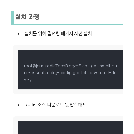
설치 과정
설치를 위해 필요한 패키지 사전 설치
root@jsm-redisTechBlog:~# apt-get install  bu
ild-essential pkg-config gcc tcl libsystemd-de
v -y
Redis 소스 다운로드 및 압축해제