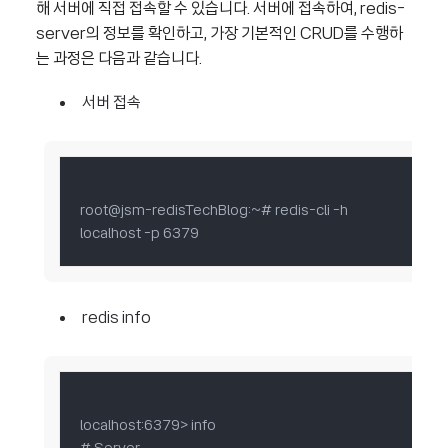
해 서버에 직접 접속할 수 있습니다. 서버에 접속하여, redis-
server의 정보를 확인하고, 가장 기본적인 CRUD를 수행하
는 과정은 다음과 같습니다.
서버 접속
root@jsm-redisTechBlog:~# redis-cli -h 
localhost -p 6379
redis info
localhost:6379> info
