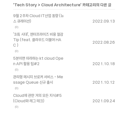
'
Tech Story
>
Cloud Architecture
' 카테고리의 다른 글
9월 2주차 Cloud IT산업 동향 (뉴
스 큐레이션)
2022.09.13
(0)
‘3高 시대’, 엔터프라이즈 비용 절감
Tip (feat. 클라우드 더불어 HA
2022.08.26
C )
(0)
5분이면 따라하는 kt cloud Ope
n API 활용 팁#2
2021.10.18
(0)
관리형 메시지 브로커 서비스 - Me
ssage Queue 신규 출시
2021.10.12
(0)
Cloud에 관한 거의 모든 지식#5
(Cloud와 레그 테크)
2021.09.24
(0)