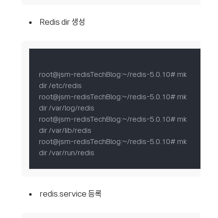
Redis dir 생성
root@jsm-redisTechBlog:~/redis-5.0.10# mk
dir /etc/redis

root@jsm-redisTechBlog:~/redis-5.0.10# mk
dir /var/log/redis

root@jsm-redisTechBlog:~/redis-5.0.10# mk
dir /var/lib/redis

root@jsm-redisTechBlog:~/redis-5.0.10# mk
dir /var/run/redis
redis.service 등록