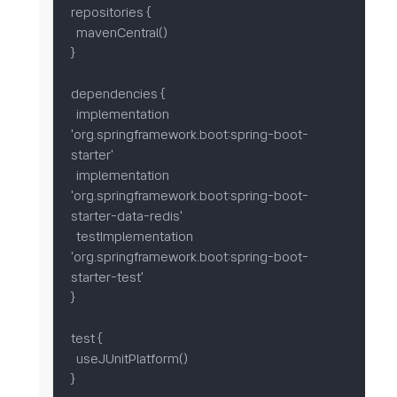
repositories {

  mavenCentral()

}

dependencies {

  implementation 
'org.springframework.boot:spring-boot-
starter'

  implementation 
'org.springframework.boot:spring-boot-
starter-data-redis'

  testImplementation 
'org.springframework.boot:spring-boot-
starter-test'

}

test {

  useJUnitPlatform()

}