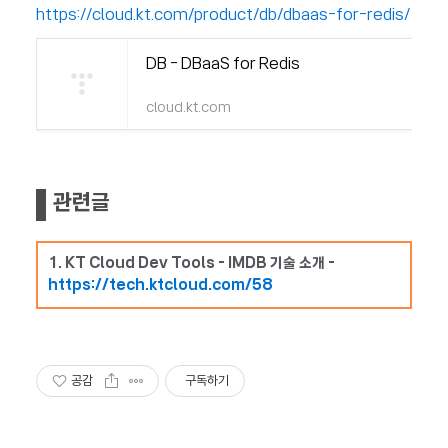
https://cloud.kt.com/product/db/dbaas-for-redis/
DB - DBaaS for Redis
cloud.kt.com
관련글
1. KT Cloud Dev Tools - IMDB 기술 소개 -
https://tech.ktcloud.com/58
공감
구독하기