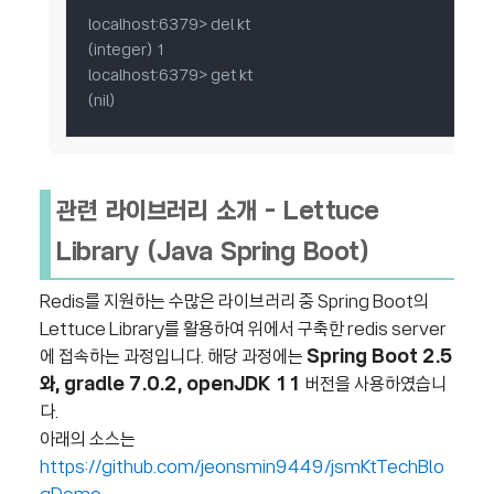
localhost:6379> del kt

(integer) 1

localhost:6379> get kt

(nil)
관련 라이브러리 소개 - Lettuce
Library (Java Spring Boot)
Redis를 지원하는 수많은 라이브러리 중 Spring Boot의
Lettuce Library를 활용하여 위에서 구축한 redis server
에 접속하는 과정입니다.
해당 과정에는
Spring Boot 2.5
와, gradle 7.0.2, openJDK 11
버전을 사용하였습니
다.
아래의 소스는
https://github.com/jeonsmin9449/jsmKtTechBlo