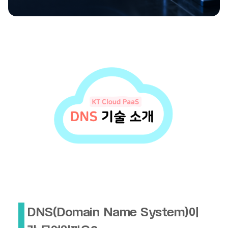
DNS(Domain Name System)이