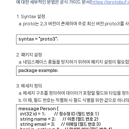
에 대한 세부적인 문법은 공식 가이드 문서(
https://protobuf
1. Syntax 설정
a. proto는 2,3 버전이 존재하며 주로 최신 버전 proto3를
syntax = "proto3";
2. 패키지 설정
a. 네임스페이스 충돌을 방지하기 위하여 패키지 설정이 필요합
package example;
3. 메세지 정의
a. 메세지 구조를 정의하여 데이터가 포함할 필드와 타입을 정
b. 이 때, 필드 번호는 직렬화 시 필드 식별을 위한 값으로 하나의
message Person {
int32 id = 1; // 정수형 ID (필드 번호 1)
string name = 2; // 이름 (필드 번호 2)
string email = 3; // 이메일 (필드 번호 3)