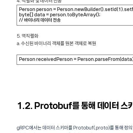
4. 직렬화 및 데이터 전송
Person person = Person.newBuilder().setId(1).setN
byte[] data = person.toByteArray();
// 바이너리 데이터 전송
5. 역직렬화
a. 수신된 바이너리 객체를 원본 객체로 복원
Person receivedPerson = Person.parseFrom(data)
1.2. Protobuf를 통해 데이터 
gRPC에서는 데이터 스키마를 Protobuf(.proto)를 통해 