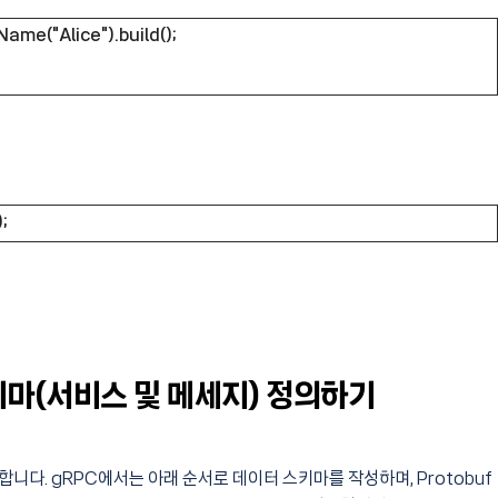
ame("Alice").build();
;
스키마(서비스 및 메세지) 정의하기
정의합니다. gRPC에서는 아래 순서로 데이터 스키마를 작성하며, Protobuf