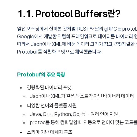
1.1. Protocol Buffers란?
앞선 포스팅에서 살펴본 것처럼, REST와 달리 gRPC는 proto
Google에서 개발한 직렬화 프레임워크로 데이터를 바이너리
따라서 Json이나 XML에 비해 데이터 크기가 작고, (역)직렬
Protobuf를 직렬화 포맷으로 채택했습니다.
Protobuf의 주요 특징
경량화된 바이너리 포맷
Json이나 XML과 같은 텍스트가 아닌 바이너리 데이터
다양한 언어와 플랫폼 지원
Java, C++, Python, Go, 등… 여러 언어 지원
protoc를 통해 컴파일할 때 자동으로 언어에 맞는 코드
스키마 기반 메세지 구조