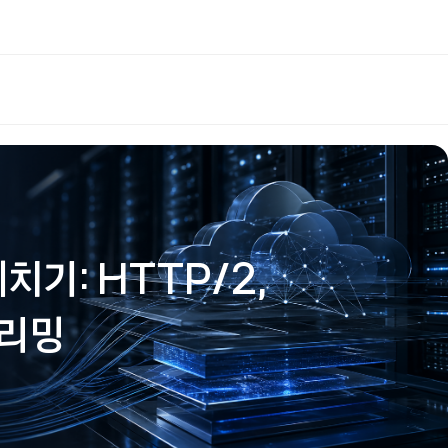
치기: HTTP/2,
트리밍