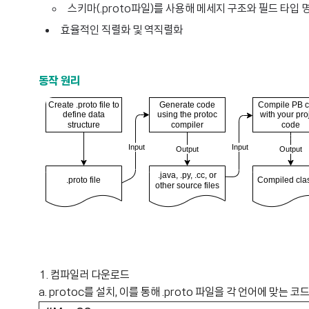
스키마(.proto파일)를 사용해 메세지 구조와 필드 타입
효율적인 직렬화 및 역직렬화
동작 원리
1. 컴파일러 다운로드
a. protoc를 설치, 이를 통해 .proto 파일을 각 언어에 맞는 코