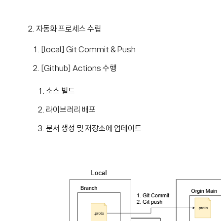
2. 자동화 프로세스 수립
[local] Git Commit & Push
[Github] Actions 수행
소스 빌드
라이브러리 배포
문서 생성 및 저장소에 업데이트