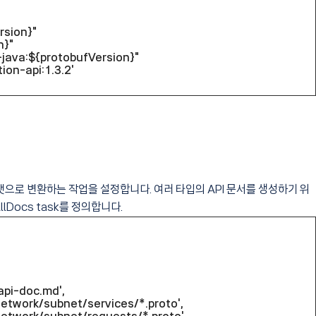
rsion}"
n}"
java:${protobufVersion}"
on-api:1.3.2'
s 포맷으로 변환하는 작업을 설정합니다. 여러 타입의 API 문서를 생성하기 위
llDocs task를 정의합니다.
pi-doc.md',
work/subnet/services/*.proto',