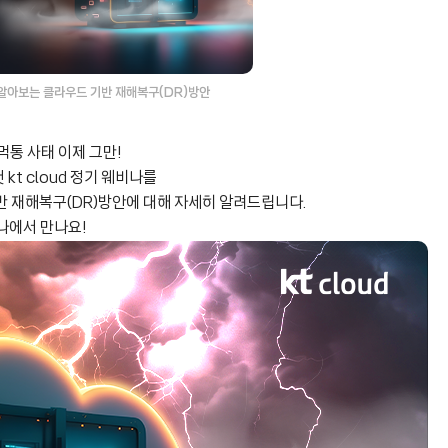
로 알아보는 클라우드 기반 재해복구(DR)방안
먹통 사태 이제 그만!
 kt cloud 정기 웨비나를
반 재해복구(DR)방안에 대해 자세히 알려드립니다.
나에서 만나요!