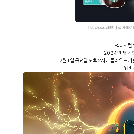
[kt cloud웨비나] 실 사례
📢디지털 
2024년 새해 첫
2월1일 목요일 오후 2시에 클라우드 기
웨비