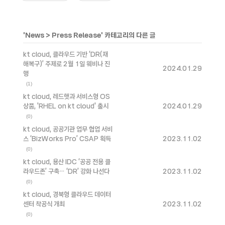
'
News
>
Press Release
' 카테고리의 다른 글
kt cloud, 클라우드 기반 ‘DR(재
해복구)’ 주제로 2월 1일 웨비나 진
2024.01.29
행
(1)
kt cloud, 레드햇과 서비스형 OS
상품, 'RHEL on kt cloud' 출시
2024.01.29
(0)
kt cloud, 공공기관 업무 협업 서비
스 ‘BizWorks Pro’ CSAP 획득
2023.11.02
(0)
kt cloud, 용산 IDC ‘공공 전용 클
라우드존’ 구축… ‘DR’ 강화 나선다
2023.11.02
(0)
kt cloud, 경북형 클라우드 데이터
센터 착공식 개최
2023.11.02
(0)