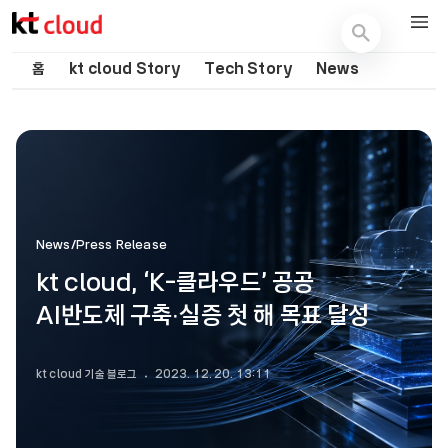
기술 블로그 (Tech) | kt cloud
홈
kt cloud Story
Tech Story
News
News/Press Release
kt cloud, ‘K-클라우드’ 공공
AI반도체 구축∙실증 첫 해 목표 달성
kt cloud 기술 블로그
2023. 12. 20. 13:11