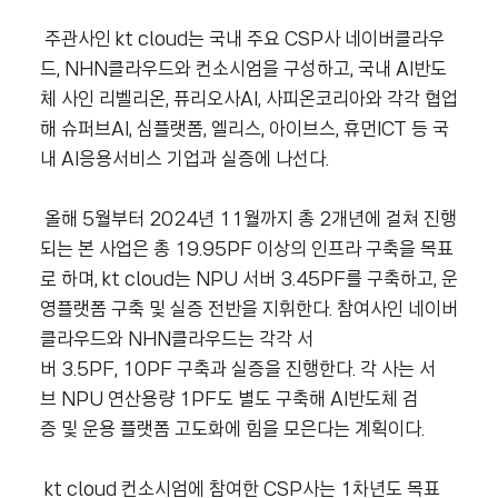
주관사인 kt cloud는 국내 주요 CSP사 네이버클라우
드, NHN클라우드와 컨소시엄을 구성하고, 국내 AI반도
체 사인 리벨리온, 퓨리오사AI, 사피온코리아와 각각 협업
해 슈퍼브AI, 심플랫폼, 엘리스, 아이브스, 휴먼ICT 등 국
내 AI응용서비스 기업과 실증에 나선다.
올해 5월부터 2024년 11월까지 총 2개년에 걸쳐 진행
되는 본 사업은 총 19.95PF 이상의 인프라 구축을 목표
로 하며, kt cloud는 NPU 서버 3.45PF를 구축하고, 운
영플랫폼 구축 및 실증 전반을 지휘한다. 참여사인 네이버
클라우드와 NHN클라우드는 각각 서
버 3.5PF, 10PF 구축과 실증을 진행한다. 각 사는 서
브 NPU 연산용량 1PF도 별도 구축해 AI반도체 검
증 및 운용 플랫폼 고도화에 힘을 모은다는 계획이다.
kt cloud 컨소시엄에 참여한 CSP사는 1차년도 목표