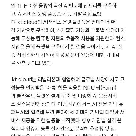
인 1PF 이상 용량의 국산 AI반도체 인프라를 구축하
고, AI서비스 운영 플랫폼 기능 개발을 완료했
다. kt cloud의 AI서비스 운영플랫폼은 컨테이너 환
경 기반으로 구성하여, 스케쥴링 기능과 그룹별 할당이 가
능해 고성능 컴퓨팅 자원의 효율적 사용을 지원한다. 컨소
시엄은 올해 플랫폼 구축에서 한 걸음 나아가 실제 AI 실
증 서비스까지 시작하며 공공 분야 활용에 대한 기대감
을 한층 높이고 있다.
kt cloud는 리벨리온과 협업하며 글로벌 시장에서도 고
성능을 인정받은 '아톰' 칩을 적용한 NPU 팜(Farm)
과 클라우드 플랫폼 설계∙구축 및 다양한 AI 응용서비
스 실증을 진행 중이다. 이번 사업에서는 AI 전문 기업 슈
퍼브AI와 협력해 보건 분야에서 이미지 기반의 다양한 서
비스 제공을 위한 실증을 시작했다. 향후 개인별 섭취 음
식이나 영양제 등을 실시간으로 분석해 추정량 및 영