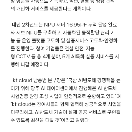
양 성분을 자동으로 기록하고, 식단, 혈당 등 영양 관리
의 개인화 서비스를 제공한다는 계획이다.
내년 2차년도는 NPU 서버 16.95PF 누적 달성 완료
와 서브 NPU를 구축하고, 자동화된 동적할당 관리 기
능 등 운영 플랫폼 고도화 및 실증서비스 고도화∙안정화
를 진행한다. 참여 기업들은 건설 안전, 지능
형 CCTV 등 총 4개 분야, 5개 AI특화 실증 서비스를 시
행해 나갈 예정이다.
kt cloud 남충범 본부장은 “국산 AI반도체 경쟁력을 높
이기 위해 광주 AI 데이터센터에서 진행해온 AI 반도체
시험검증 환경 조성 사업이 안정적으로 순항하고 있다”며
“kt cloud는 참여사들과 함께 협력해 성공적으로 사업을
마무리하고, AI반도체 기술이 실제 공공 서비스로 구현될
수 있도록 최선을 다할 것”이라고 말했다.