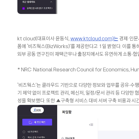
kt cloud(대표이사 윤동식,
www.ktcloud.com)는
경제·인문사
폼에 ‘비즈웍스(BizWorks)’를 제공한다고 1일 밝혔다. 이를
외부 공동 연구진이 재택근무나 출장지에서도 유연하게 소통∙협업
* NRC: National Research Council for Economics, Hu
‘비즈웍스’는 클라우드 기반으로 다양한 정보와 업무를 공유∙수행할
기 제약 없이 프로젝트 관리, 메신저, 일정/문서 관리 등 다양한
성을 확보했다. 또한 ▲구축형 서비스 대비 서버 구축 비용과 시간