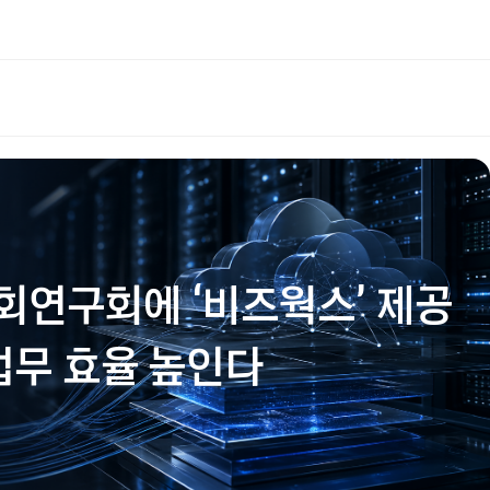
문사회연구회에 ‘비즈웍스’ 제공
 업무 효율 높인다