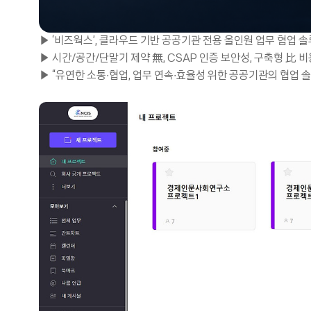
▶ ‘비즈웍스’, 클라우드 기반 공공기관 전용 올인원 업무 협업 
▶ 시간/공간/단말기 제약 無, CSAP 인증 보안성, 구축형 比 
▶ “유연한 소통∙협업, 업무 연속∙효율성 위한 공공기관의 협업 