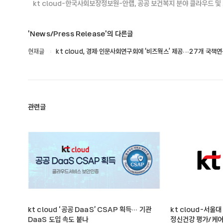
kt cloud-한국사회보장정보원-안랩, 공공 보건복지 분야 클라우드 
'News/Press Release'의 다른글
현재글
kt cloud, 경제·인문사회연구회에 ‘비즈웍스’ 제공∙∙∙27개 국
관련글
kt cloud ‘공공 DaaS’ CSAP 획득∙∙∙ 기관
kt cloud-서울대
DaaS 도입 속도 붙나
정신건강 평가/케어