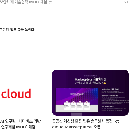
및 보안체계 기술협력 MOU 체결
20
(0)
책연구기관 업무 효율 높인다
 AI 연구원, ‘메타버스 기반
공공성 혁신성 인정 받은 솔루션사 입점 ‘kt
 연구개발 MOU’ 체결
cloud Marketplace’ 오픈