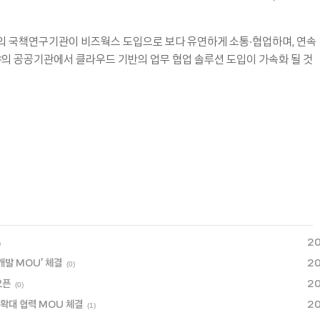
다수의 국책연구기관이 비즈웍스 도입으로 보다 유연하게 소통∙협업하며, 연속
야의 공공기관에서 클라우드 기반의 업무 협업 솔루션 도입이 가속화 될 것
20
)
개발 MOU’ 체결
20
(0)
오픈
20
(0)
 확대 협력 MOU 체결
20
(1)