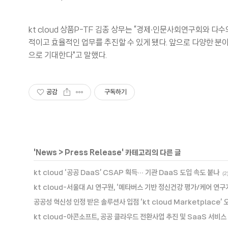
kt cloud 상품P-TF 김종 상무는 “경제∙인문사회연구회와 
적이고 효율적인 업무를 추진할 수 있게 됐다. 앞으로 다양한 분
으로 기대한다"고 말했다.
공감
구독하기
'
News
>
Press Release
' 카테고리의 다른 글
kt cloud ‘공공 DaaS’ CSAP 획득∙∙∙ 기관 DaaS 도입 속도 붙나
(2
kt cloud-서울대 AI 연구원, ‘메타버스 기반 정신건강 평가/케어 연구
공공성 혁신성 인정 받은 솔루션사 입점 ‘kt cloud Marketplace’ 
kt cloud-아콘소프트, 공공 클라우드 전환사업 추진 및 SaaS 서비스