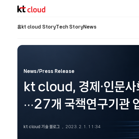
기술 블로그 (Tech) | kt cloud
홈
kt cloud Story
Tech Story
News
News/Press Release
kt cloud, 경제·인
∙∙∙27개 국책연구기관
kt cloud 기술 블로그
2023. 2. 1. 11:34