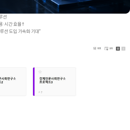
솔루션
비용·시간 효율↑
솔루션 도입 가속화 기대”