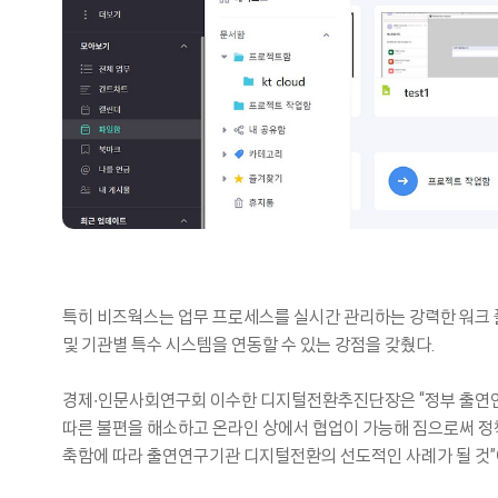
특히 비즈웍스는 업무 프로세스를 실시간 관리하는 강력한 워크 플
및 기관별 특수 시스템을 연동할 수 있는 강점을 갖췄다.
경제∙인문사회연구회 이수한 디지털전환추진단장은 “정부 출연
따른 불편을 해소하고 온라인 상에서 협업이 가능해 짐으로써 정
축함에 따라 출연연구기관 디지털전환의 선도적인 사례가 될 것”