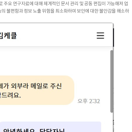
으로 주요 연구자료에 대해 체계적인 문서 관리 및 공동 편집이 가능해져 업
전송의 불편함과 정보 노출 위험을 최소화하여 보안에 대한 불안감을 해소하