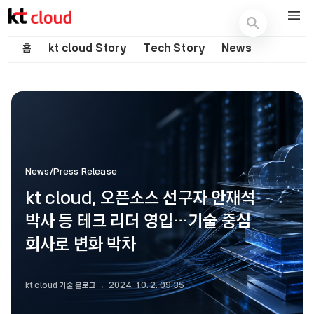
기술 블로그 (Tech) | kt cloud
홈
kt cloud Story
Tech Story
News
News/Press Release
kt cloud, 오픈소스 선구자 안재석
박사 등 테크 리더 영입…기술 중심
회사로 변화 박차
kt cloud 기술 블로그
2024. 10. 2. 09:35