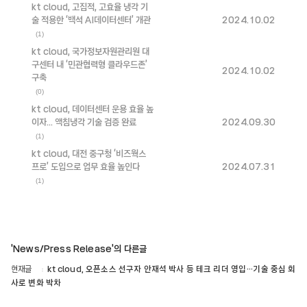
kt cloud, 고집적, 고효율 냉각 기
술 적용한 ‘백석 AI데이터센터’ 개관
2024.10.02
(1)
kt cloud, 국가정보자원관리원 대
구센터 내 ‘민관협력형 클라우드존’
2024.10.02
구축
(0)
kt cloud, 데이터센터 운용 효율 높
이자... 액침냉각 기술 검증 완료
2024.09.30
(1)
kt cloud, 대전 중구청 ‘비즈웍스
프로’ 도입으로 업무 효율 높인다
2024.07.31
(1)
'News/Press Release'의 다른글
현재글
kt cloud, 오픈소스 선구자 안재석 박사 등 테크 리더 영입…기술 중심 회
사로 변화 박차