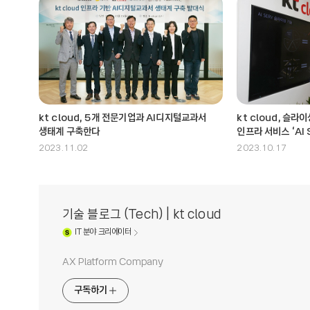
kt cloud, 5개 전문기업과 AI디지털교과서
kt cloud, 슬라
생태계 구축한다
인프라 서비스 ‘AI 
2023.11.02
2023.10.17
기술 블로그 (Tech) | kt cloud
IT
분야 크리에이터
AX Platform Company
구독하기