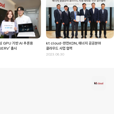
이싱 GPU 기반 AI 추론용
kt cloud-한전KDN, 에너지 공공분야
SERV’ 출시
클라우드 사업 협력
2023.06.30