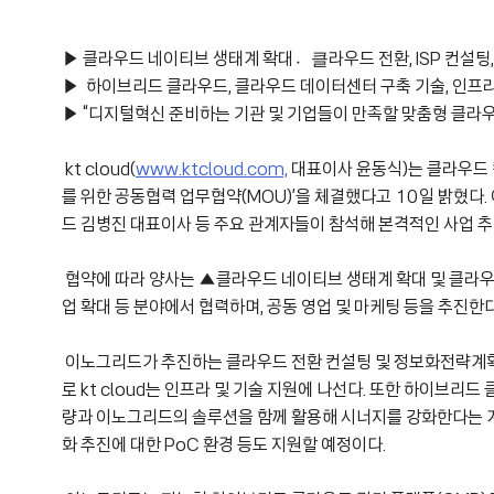
▶ 클라우드 네이티브 생태계 확대클〮라우드 전환, ISP 컨설팅, 
▶ 하이브리드 클라우드, 클라우드 데이터센터 구축 기술, 인프라
▶ “디지털혁신 준비하는 기관 및 기업들이 만족할 맞춤형 클라우
kt cloud(
www.ktcloud.com,
대표이사 윤동식)는 클라우드 
를 위한 공동협력 업무협약(MOU)’을 체결했다고 10일 밝혔다. 
드 김병진 대표이사 등 주요 관계자들이 참석해 본격적인 사업 추
협약에 따라 양사는 ▲클라우드 네이티브 생태계 확대 및 클라우드 
업 확대 등 분야에서 협력하며, 공동 영업 및 마케팅 등을 추진한다
이노그리드가 추진하는 클라우드 전환 컨설팅 및 정보화전략계획(IS
로 kt cloud는 인프라 및 기술 지원에 나선다. 또한 하이브리드 
량과 이노그리드의 솔루션을 함께 활용해 시너지를 강화한다는 계획
화 추진에 대한 PoC 환경 등도 지원할 예정이다.