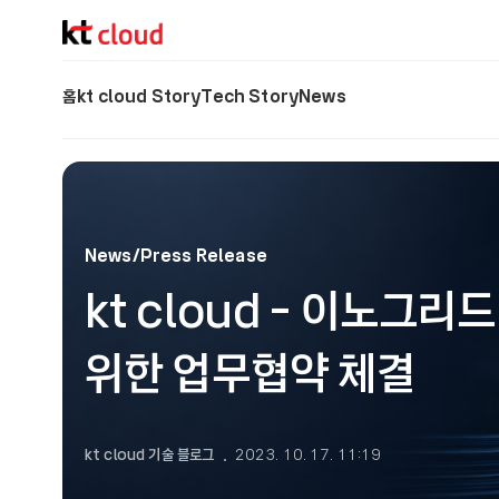
기술 블로그 (Tech) | kt cloud
홈
kt cloud Story
Tech Story
News
News/Press Release
kt cloud - 이노그
위한 업무협약 체결
kt cloud 기술 블로그
2023. 10. 17. 11:19