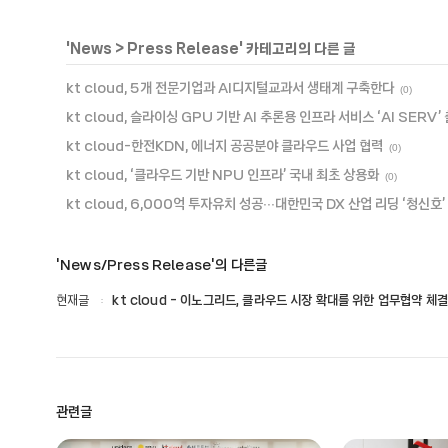
'
News
>
Press Release
' 카테고리의 다른 글
kt cloud, 5개 전문기업과 AI디지털교과서 생태계 구축한다
(0)
kt cloud, 슬라이싱 GPU 기반 AI 추론용 인프라 서비스 ‘AI SERV’
kt cloud-한전KDN, 에너지 공공분야 클라우드 사업 협력
(0)
kt cloud, ‘클라우드 기반 NPU 인프라’ 국내 최초 상용화
(0)
kt cloud, 6,000억 투자유치 성공∙∙∙대한민국 DX 산업 리딩 ‘청신호’
'News/Press Release'의 다른글
현재글
kt cloud - 이노그리드, 클라우드 시장 확대를 위한 업무협약 체결
관련글