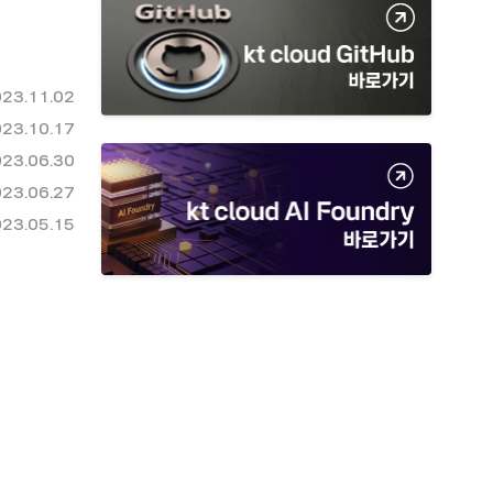
23.11.02
23.10.17
23.06.30
23.06.27
23.05.15