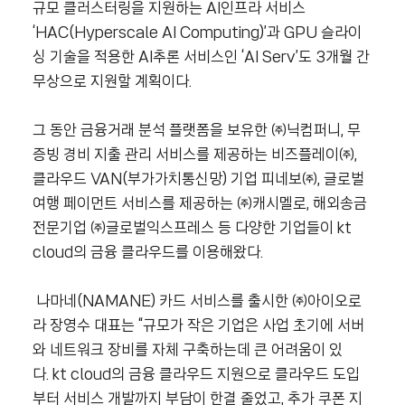
규모 클러스터링을 지원하는 AI인프라 서비스
‘HAC(Hyperscale AI Computing)’과 GPU 슬라이
싱 기술을 적용한 AI추론 서비스인 ‘AI Serv’도 3개월 간
무상으로 지원할 계획이다.
그 동안 금융거래 분석 플랫폼을 보유한 ㈜닉컴퍼니, 무
증빙 경비 지출 관리 서비스를 제공하는 비즈플레이㈜,
클라우드 VAN(부가가치통신망) 기업 피네보㈜, 글로벌
여행 페이먼트 서비스를 제공하는 ㈜캐시멜로, 해외송금
전문기업 ㈜글로벌익스프레스 등 다양한 기업들이 kt
cloud의 금융 클라우드를 이용해왔다.
나마네(NAMANE) 카드 서비스를 출시한 ㈜아이오로
라 장영수 대표는 “규모가 작은 기업은 사업 초기에 서버
와 네트워크 장비를 자체 구축하는데 큰 어려움이 있
다. kt cloud의 금융 클라우드 지원으로 클라우드 도입
부터 서비스 개발까지 부담이 한결 줄었고, 추가 쿠폰 지