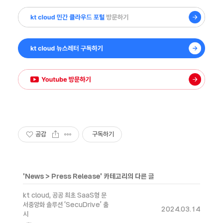
공감
구독하기
'
News
>
Press Release
' 카테고리의 다른 글
kt cloud, 공공 최초 SaaS형 문
서중앙화 솔루션 ‘SecuDrive’ 출
2024.03.14
시