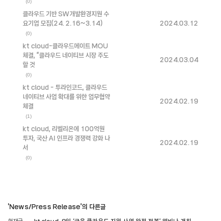
(0)
클라우드 기반 SW개발환경지원 수
요기업 모집(24. 2.16~3.14)
2024.03.12
(0)
kt cloud-클라우드메이트 MOU
체결, “클라우드 네이티브 시장 주도
2024.03.04
할 것
(0)
kt cloud - 투라인코드, 클라우드
네이티브 사업 확대를 위한 업무협약
2024.02.19
체결
(1)
kt cloud, 리벨리온에 100억원
투자, 국산 AI 인프라 경쟁력 강화 나
2024.02.19
서
(0)
'News/Press Release'의 다른글