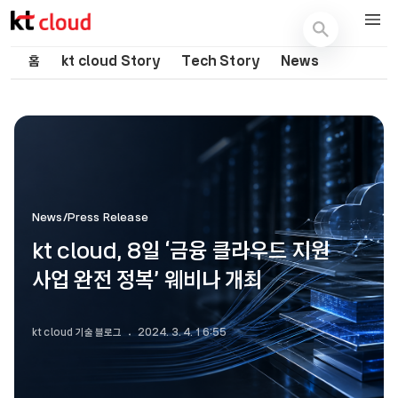
기술 블로그 (Tech) | kt cloud
홈
kt cloud Story
Tech Story
News
News/Press Release
kt cloud, 8일 ‘금융 클라우드 지원
사업 완전 정복’ 웨비나 개최
kt cloud 기술 블로그
2024. 3. 4. 16:55