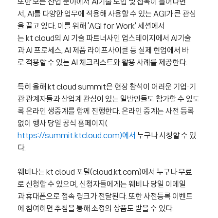
또한 모든 산업 분야에서 AI기술 도입 및 접목이 늘어나면
서, AI를 다양한 업무에 적용해 사용할 수 있는 AGI가 큰 관심
을 끌고 있다. 이를 위해 ‘AGI for Work’ 세션에서
는 kt cloud의 AI 기술 파트너사인 업스테이지에서 AI기술
과 AI 프로세스, AI 제품 라이프사이클 등 실제 현업에서 바
로 적용할 수 있는 AI 체크리스트와 활용 사례를 제공한다.
특히 올해 kt cloud summit은 현장 참석이 어려운 기업·기
관 관계자들과 산업계 관심이 있는 일반인들도 참가할 수 있도
록 온라인 생중계를 함께 진행한다. 온라인 중계는 사전 등록
없이 행사 당일 공식 홈페이지(
https://summit.ktcloud.com)에서
누구나 시청할 수 있
다.
웨비나는 kt cloud 포털(cloud.kt.com)에서 누구나 무료
로 신청할 수 있으며, 신청자들에게는 웨비나 당일 이메일
과 휴대폰으로 접속 링크가 전달된다. 또한 사전등록 이벤트
에 참여하면 추첨을 통해 소정의 상품도 받을 수 있다.