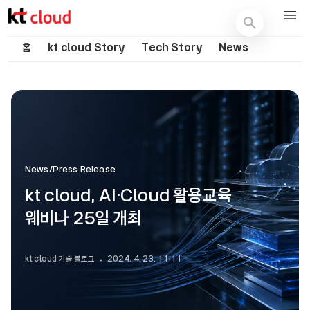
기술 블로그 (Tech) | kt cloud
홈
kt cloud Story
Tech Story
News
News/Press Release
kt cloud, AI·Cloud 활용교육
웨비나 25일 개최
kt cloud 기술 블로그
2024. 4. 23. 11:11