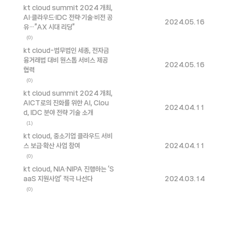
kt cloud summit 2024 개최,
AI·클라우드·IDC 전략·기술·비전 공
2024.05.16
유…”AX 시대 리딩”
(0)
kt cloud-법무법인 세종, 전자금
융거래법 대비 원스톱 서비스 제공
2024.05.16
협력
(0)
kt cloud summit 2024 개최,
AICT로의 진화를 위한 AI, Clou
2024.04.11
d, IDC 분야 전략 기술 소개
(1)
kt cloud, 중소기업 클라우드 서비
스 보급·확산 사업 참여
2024.04.11
(0)
kt cloud, NIA·NIPA 진행하는 ‘S
aaS 지원사업’ 적극 나선다
2024.03.14
(0)