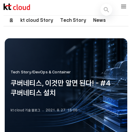
기술 블로그 (Tech) | kt cloud
홈
kt cloud Story
Tech Story
News
Tech Story/DevOps & Container
쿠버네티스, 이것만 알면 된다! - #4
쿠버네티스 설치
kt cloud 기술 블로그
2021. 8. 27. 16:06