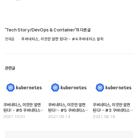
'Tech Story/DevOps & Container'의 다른글
현재글
쿠버네티스, 이것만 알면 된다! - #4 쿠버네티스 설치
관련글
쿠버네티스, 이것만 알면
쿠버네티스, 이것만 알면
쿠버네티스, 이것만 알면
된다! - #6 쿠버네티스의
된다! - #5 쿠버네티스의
된다! - #3 쿠버네티스
서비스
동작 흐름
구성 요소
2021.10.01
2021.09.13
2021.08.18