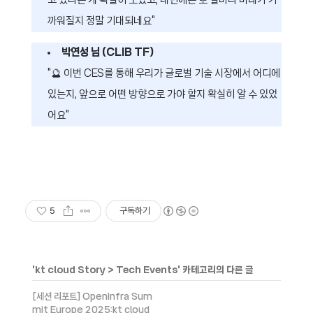
고 있다는 게 확실히 보였고, 내년에는 또 얼마나 미래가 가
까워질지 정말 기대되네요"
박연성 님 (CLIB TF)
"🔮 이번 CES를 통해 우리가 글로벌 기술 시장에서 어디에
있는지, 앞으로 어떤 방향으로 가야 할지 확실히 알 수 있었
어요"
5
구독하기
'
kt cloud Story
>
Tech Events
' 카테고리의 다른 글
[세션 리포트] OpenInfra Sum
mit Europe 2025:kt cloud