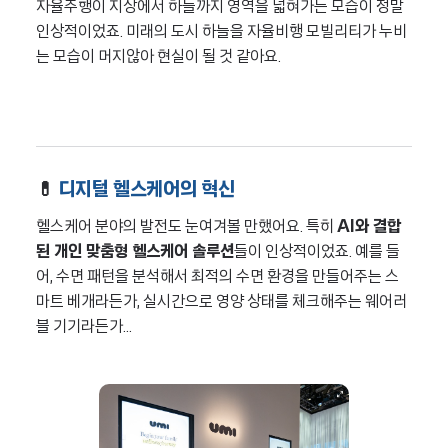
자율주행이 지상에서 하늘까지 영역을 넓혀가는 모습이 정말
인상적이었죠. 미래의 도시 하늘을 자율비행 모빌리티가 누비
는 모습이 머지않아 현실이 될 것 같아요.
💊
디지털 헬스케어의 혁신
헬스케어 분야의 발전도 눈여겨볼 만했어요. 특히
AI와 결합
된 개인 맞춤형 헬스케어 솔루션
들이 인상적이었죠. 예를 들
어, 수면 패턴을 분석해서 최적의 수면 환경을 만들어주는 스
마트 베개라든가, 실시간으로 영양 상태를 체크해주는 웨어러
블 기기라든가...