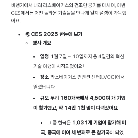
비행기에서 내려 라스베이거스의 건조한 공기를 마시며, 이번
CES에서는 어떤 놀라운 기술들을 만나게 될지 설렘이 가득했
어요.
🌏
CES 2025 한눈에 보기
행사 개요
일정
: 1월 7일 ~ 10일까지 총 4일간의 혁신
기술 여행이 시작되었어요!
장소
: 라스베이거스 컨벤션 센터(LVCC)에서
열렸답니다
규모
: 무려
160개국에서 4,500여 개 기업
이 참가했고, 약 14만 1천 명이 다녀갔어요
그 중 한국은
1,031개 기업이 참가해 미
국, 중국에 이어 세 번째로 큰 참가국
이 되었