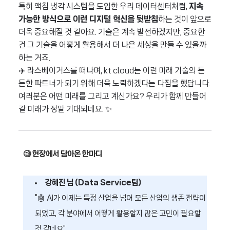
특히 액침 냉각 시스템을 도입한 우리 데이터센터처럼,
지속
가능한 방식으로 이런 디지털 혁신을 뒷받침
하는 것이 앞으로
더욱 중요해질 것 같아요. 기술은 계속 발전하겠지만, 중요한
건 그 기술을 어떻게 활용해서 더 나은 세상을 만들 수 있을까
하는 거죠.
✈️ 라스베이거스를 떠나며, kt cloud는 이런 미래 기술의 든
든한 파트너가 되기 위해 더욱 노력하겠다는 다짐을 했답니다.
여러분은 어떤 미래를 그리고 계신가요? 우리가 함께 만들어
갈 미래가 정말 기대되네요. ✨
🧐 현장에서 담아온 한마디
강혜진 님 (Data Service팀)
"🤖 AI가 이제는 특정 산업을 넘어 모든 산업의 생존 전략이
되었고, 각 분야에서 어떻게 활용할지 많은 고민이 필요할
것 같네요"