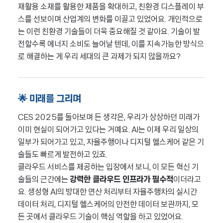
재활용 소재를 활용한 제품을 확대하고, 친환경 디스플레이 부
스를 선보이며 산업계의 변화를 이끌고 있었어요. 개인적으로
는 이런 친환경 기술들이 더욱 중요해질 것 같아요. 기술이 발
전할수록 에너지 소비도 늘어날 텐데, 이를 지속가능한 방식으
로 해결하는 게 우리 세대의 큰 과제가 되지 않을까요?
🌟 미래를 그리며
CES 2025를 돌아보며 든 생각은, 우리가 상상하던 미래가
이미 현실이 되어가고 있다는 거예요. AI는 이제 우리 일상의
일부가 되어가고 있고, 자율주행이나 디지털 헬스케어 같은 기
술들도 빠르게 발전하고 있죠.
클라우드 서비스를 제공하는 입장에서 보니, 이 모든 혁신 기
술들의 근간에는
강력한 클라우드 인프라가 필수적
이더라고
요. 생성형 AI의 방대한 연산 처리부터 자율주행차의 실시간
데이터 처리, 디지털 헬스케어의 안전한 데이터 보관까지, 모
든 곳에서 클라우드 기술이 핵심 역할을 하고 있었어요.