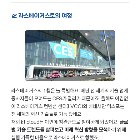
🛫 라스베이거스로의 여정
라스베이거스의 1월은 늘 특별해요. 매년 전 세계의 기술 업계
종사자들이 모여드는 CES가 열리기 때문이죠. 올해도 어김없
이 라스베이거스 컨벤션 센터(LVCC)와 베네시안 엑스포는
전 세계의 혁신 기술들로 가득 찼네요.
저희 kt cloud는 이번에 참관단으로 참여하게 되었어요.
글로
벌 기술 트렌드를 살펴보고 미래 혁신 방향을 모색
하기 위해
설렘 가득한 마음으로 라스베이거스로 향했죠.