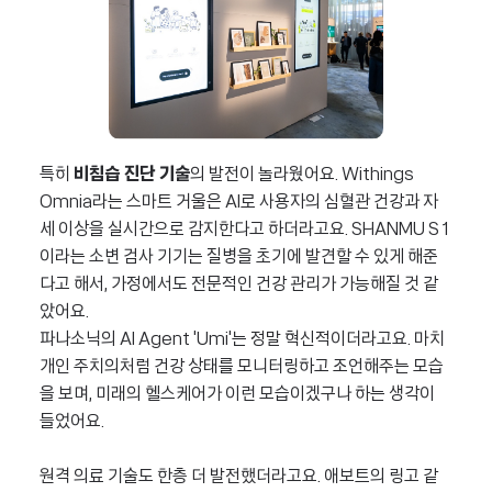
특히
비침습 진단 기술
의 발전이 놀라웠어요. Withings
Omnia라는 스마트 거울은 AI로 사용자의 심혈관 건강과 자
세 이상을 실시간으로 감지한다고 하더라고요. SHANMU S1
이라는 소변 검사 기기는 질병을 초기에 발견할 수 있게 해준
다고 해서, 가정에서도 전문적인 건강 관리가 가능해질 것 같
았어요.
파나소닉의 AI Agent 'Umi'는 정말 혁신적이더라고요. 마치
개인 주치의처럼 건강 상태를 모니터링하고 조언해주는 모습
을 보며, 미래의 헬스케어가 이런 모습이겠구나 하는 생각이
들었어요.
원격 의료 기술도 한층 더 발전했더라고요. 애보트의 링고 같