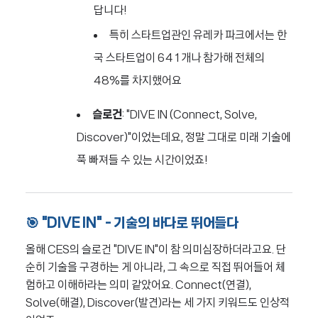
답니다!
특히 스타트업관인 유레카 파크에서는 한
국 스타트업이 641개나 참가해 전체의
48%를 차지했어요
슬로건
: "DIVE IN (Connect, Solve,
Discover)"이었는데요, 정말 그대로 미래 기술에
푹 빠져들 수 있는 시간이었죠!
🎯 "DIVE IN" - 기술의 바다로 뛰어들다
올해 CES의 슬로건 "DIVE IN"이 참 의미심장하더라고요. 단
순히 기술을 구경하는 게 아니라, 그 속으로 직접 뛰어들어 체
험하고 이해하라는 의미 같았어요. Connect(연결),
Solve(해결), Discover(발견)라는 세 가지 키워드도 인상적