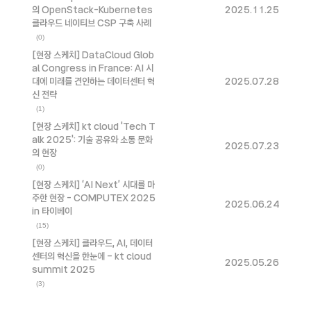
의 OpenStack-Kubernetes
2025.11.25
클라우드 네이티브 CSP 구축 사례
(0)
[현장 스케치] DataCloud Glob
al Congress in France: AI 시
대에 미래를 견인하는 데이터센터 혁
2025.07.28
신 전략
(1)
[현장 스케치] kt cloud 'Tech T
alk 2025': 기술 공유와 소통 문화
2025.07.23
의 현장
(0)
[현장 스케치] ‘AI Next’ 시대를 마
주한 현장 - COMPUTEX 2025
2025.06.24
in 타이베이
(15)
[현장 스케치] 클라우드, AI, 데이터
센터의 혁신을 한눈에 – kt cloud
2025.05.26
summit 2025
(3)