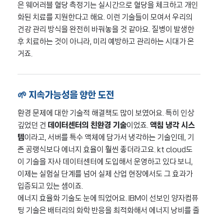
은 웨어러블 혈당 측정기는 실시간으로 혈당을 체크하고 개인
화된 치료를 지원한다고 해요. 이런 기술들이 모여서 우리의
건강 관리 방식을 완전히 바꿔놓을 것 같아요. 질병이 발생한
후 치료하는 것이 아니라, 미리 예방하고 관리하는 시대가 온
거죠.
🌱 지속가능성을 향한 도전
환경 문제에 대한 기술적 해결책도 많이 보였어요. 특히 인상
깊었던 건
데이터센터의 친환경 기술
이었죠.
액침 냉각 시스
템
이라고, 서버를 특수 액체에 담가서 냉각하는 기술인데, 기
존 공랭식보다 에너지 효율이 훨씬 좋더라고요. kt cloud도
이 기술을 자사 데이터센터에 도입해서 운영하고 있다 보니,
이제는 실험실 단계를 넘어 실제 산업 현장에서도 그 효과가
입증되고 있는 셈이죠.
에너지 효율화 기술도 눈에 띄었어요. IBM이 선보인 양자컴퓨
팅 기술은 배터리의 화학 반응을 최적화해서 에너지 낭비를 줄