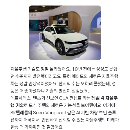
자율주행 기술도 정말 놀라웠어요. 10년 전에는 상상도 못했
던 수준까지 발전했더라고요. 특히 웨이모의 새로운 자율주행
차는 정말 인상적이었어요. 센서의 수는 오히려 줄었는데, 성
능은 더 좋아졌다니 기술의 발전이 실감났죠.
메르세데스-벤츠가 선보인 CLA 컨셉트 카는
레벨 4 자율주
행 기술
로 도심 주행의 새로운 가능성을 보여줬어요. 여기에
SK텔레콤의 ScamVanguard 같은 AI 기반 차량 보안 솔루
션까지 더해져서, 안전하고 신뢰할 수 있는 자율주행의 미래가
한층 더 가까워진 것 같았어요.