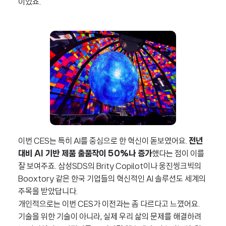
이었죠.
이번 CES는 특히 AI를 중심으로 한 혁신이 돋보였어요.
전년
대비 AI 기반 제품 출품작이 50%나 증가
했다는 점이 이를
잘 보여주죠. 삼성SDS의 Brity Copilot이나 웅진씽크빅의
Booxtory 같은 한국 기업들의 혁신적인 AI 솔루션도 세계의
주목을 받았답니다.
개인적으로는 이번 CES가 이전과는 좀 다르다고 느꼈어요.
기술을 위한 기술이 아니라, 실제 우리 삶의 문제를 해결하려