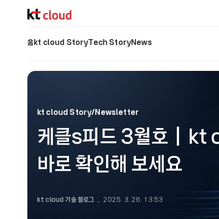
기술 블로그 (Tech) | kt cloud
홈
kt cloud Story
Tech Story
News
kt cloud Story/Newsletter
케클s피드 3월호｜kt c
바로 확인해 보세요
kt cloud 기술 블로그
2025. 3. 26. 13:53