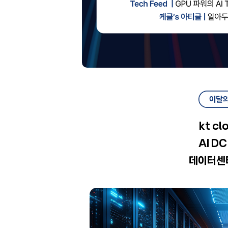
kt cl
AI D
데이터센터