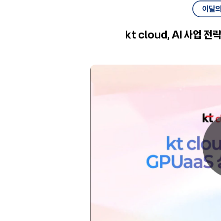
kt cloud, AI 사업 