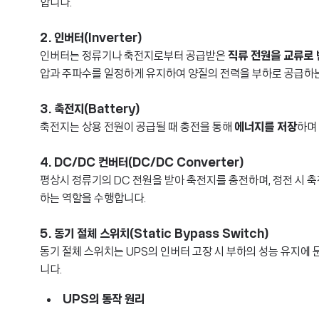
합니다.
2. 인버터(Inverter)
인버터는 정류기나 축전지로부터 공급받은
직류 전원을 교류로
압과 주파수를 일정하게 유지하여 양질의 전력을 부하로 공급하
3. 축전지(Battery)
축전지는 상용 전원이 공급될 때 충전을 통해
에너지를 저장
하며
4. DC/DC 컨버터(DC/DC Converter)
평상시 정류기의 DC 전원을 받아 축전지를 충전하며, 정전 시 
하는 역할을 수행합니다.
5. 동기 절체 스위치(Static Bypass Switch)
동기 절체 스위치는 UPS의 인버터 고장 시 부하의 성능 유지에
니다.
UPS의 동작 원리