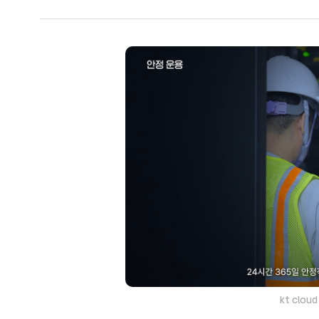
kt cloud