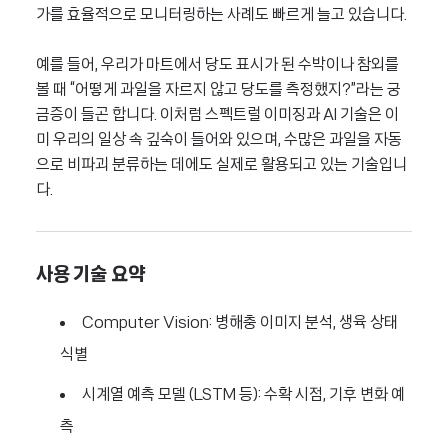
가를 효율적으로 모니터링하는 사례도 빠르게 늘고 있습니다.
예를 들어, 우리가 마트에서 당도 표시가 된 수박이나 참외를
볼 때 “어떻게 과일을 자르지 않고 당도를 측정했지?”라는 궁
금증이 들곤 합니다. 이처럼 스펙트럴 이미징과 AI 기술은 이
미 우리의 일상 속 깊숙이 들어와 있으며, 수많은 과일을 자동
으로 비파괴 분류하는 데에도 실제로 활용되고 있는 기술입니
다.
사용 기술 요약
Computer Vision: 병해충 이미지 분석, 생육 상태
식별
시계열 예측 모델 (LSTM 등): 수확 시점, 기후 변화 예
측