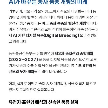
AI가 바꾸는 종자 품종 개량의 미래
기후위기, 곡물가격 불안정, 소비자 수요의 다양화는 미래 농
업이 풀어야 할 핵심 과제입니다. 이에 대응하기 위한 가장 근
본적인 접근 중 하나는 바로
종자 품종의 혁신적 개량
입니다.
과거 수작업과 수년간의 교배 실험에 의존하던 육종 방식은 이
제
AI 기반 디지털 육종(Digital Breeding)
으로 전환되
고 있습니다.
농림축산식품부는 이를 반영해
제3차 종자산업 종합계획
(2023~2027)
을 통해 디지털 육종을 중심으로 한 고부
가가치 종자 수출 산업 육성을 선언했으며, 총
1조 9천억 원
규모의 투자 계획
을 수립한 바 있습니다.
이제, 실제로 어떤 기술이 종자 개량의 방식을 어떻게 바꾸고
있는지 구체적으로 살펴봅니다.
유전자·표현형 해석과 신속한 품종 설계