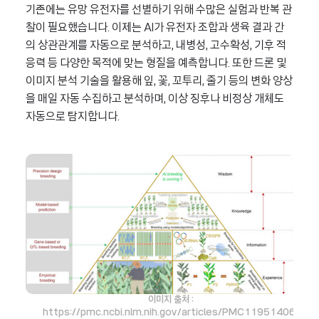
기존에는 유망 유전자를 선별하기 위해 수많은 실험과 반복 관
찰이 필요했습니다. 이제는 AI가 유전자 조합과 생육 결과 간
의 상관관계를 자동으로 분석하고, 내병성, 고수확성, 기후 적
응력 등 다양한 목적에 맞는 형질을 예측합니다. 또한 드론 및
이미지 분석 기술을 활용해 잎, 꽃, 꼬투리, 줄기 등의 변화 양상
을 매일 자동 수집하고 분석하며, 이상 징후나 비정상 개체도
자동으로 탐지합니다.
이미지 출처 :
https://pmc.ncbi.nlm.nih.gov/articles/PMC11951406/