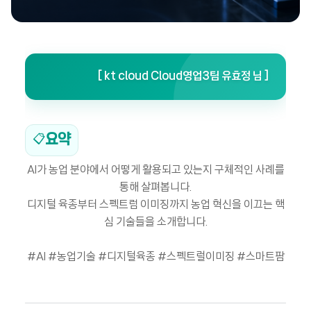
[ kt cloud Cloud영업3팀 유효정 님 ]
요약
📋
AI가 농업 분야에서 어떻게 활용되고 있는지 구체적인 사례를
통해 살펴봅니다.
디지털 육종부터 스펙트럼 이미징까지 농업 혁신을 이끄는 핵
심 기술들을 소개합니다.
#AI #농업기술 #디지털육종 #스펙트럴이미징 #스마트팜