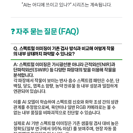
“AI는 어디에 쓰이고 있나?” 시리즈는 계속됩니다.
❓ 자주 묻는 질문 (FAQ)
Q. 스펙트럴 이미징이 기존 검사 방식과 비교해 어떻게 작물
의 내부 상태까지 파악할 수 있나요?
A: 스펙트럴 이미징은 가시광선뿐 아니라 근적외선(NIR)과
단파적외선(SWIR) 등 다양한 파장대의 빛을 이용해 작물을
분석합니다.
각 파장에서 작물이 보이는 반사·흡수 스펙트럼 패턴은 수분, 단
백질, 당도, 엽록소 함량, 농약 잔류물 등 내부 성분과 밀접하게
연관되어 있습니다.
이를 AI 모델이 학습하여 스펙트럼 신호와 화학 조성 간의 상관
관계를 추정함으로써, 육안이나 일반 RGB 카메라로는 볼 수
없는 내부 품질을 비파괴적으로 진단할 수 있습니다.
실제로 AI 기반 스펙트럴 이미징은 기존 샘플링 검사 대비 높은
정확도(일부 연구에서 95% 이상) 를 보여주며, 현장 자동 품