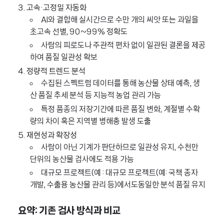
3. 고속·고정밀 자동화
AI와 결합해 실시간으로 수만 개의 씨앗 또는 과일을
초고속 선별, 90~99% 정확도
사람의 피로도나 주관적 편차 없이 일관된 결론을 제공
하여 품질 일관성 확보
4. 정량적 트렌드 분석
수집된 스펙트럼 데이터를 통해 농산물 상태 예측, 생
산 품질 추세 분석 등 지능적 농업 관리 가능
특정 품종의 저장기간에 따른 품질 변화, 계절별 수확
량의 차이 혹은 지역별 병해충 발생 도출
5. 재현성과 확장성
사람이 아닌 기계가 판단하므로 일관성 유지, 수천만
단위의 농산물 검사에도 적용 가능
대규모 프로젝트(예 : 대규모 프로젝트(예: 국책 종자
개발, 수출용 농산물 관리 등)에서도동일한 분석 품질 유지
요약: 기존 검사 방식과 비교