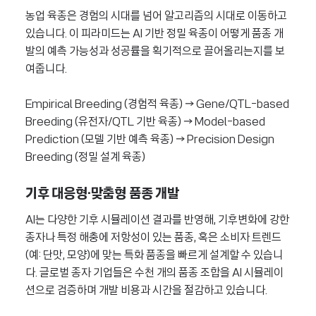
농업 육종은 경험의 시대를 넘어 알고리즘의 시대로 이동하고
있습니다. 이 피라미드는 AI 기반 정밀 육종이 어떻게 품종 개
발의 예측 가능성과 성공률을 획기적으로 끌어올리는지를 보
여줍니다.
Empirical Breeding (경험적 육종) → Gene/QTL-based
Breeding (유전자/QTL 기반 육종) → Model-based
Prediction (모델 기반 예측 육종) → Precision Design
Breeding (정밀 설계 육종)
기후 대응형·맞춤형 품종 개발
AI는 다양한 기후 시뮬레이션 결과를 반영해, 기후변화에 강한
종자나 특정 해충에 저항성이 있는 품종, 혹은 소비자 트렌드
(예: 단맛, 모양)에 맞는 특화 품종을 빠르게 설계할 수 있습니
다. 글로벌 종자 기업들은 수천 개의 품종 조합을 AI 시뮬레이
션으로 검증하며 개발 비용과 시간을 절감하고 있습니다.