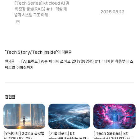
[Tech Series] kt cloud AI 검
색 증강 생성(RAG) #1 : 핵심 개
2025.08.22
념과 시스템 구조 이해
(0)
'Tech Story/Tech Inside'의 다른글
현재글
[AI 트렌드] AI는 어디에 쓰이고 있나?(농업편) #1 : 디지털 육종부터 스
펙트럴 이미징까지
관련글
[인사이트] 2025 글로벌
[기술리포트] kt
[Tech Series] kt