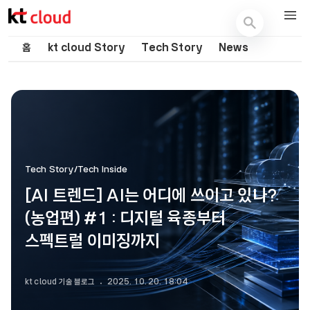
기술 블로그 (Tech) | kt cloud
홈
kt cloud Story
Tech Story
News
Tech Story/Tech Inside
[AI 트렌드] AI는 어디에 쓰이고 있나?
(농업편) #1 : 디지털 육종부터
스펙트럴 이미징까지
kt cloud 기술 블로그
2025. 10. 20. 18:04