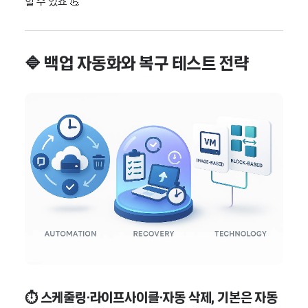
할 수 있죠 💪
🔷 백업 자동화와 복구 테스트 전략
⏱️ 스케줄링·라이프사이클·자동 삭제, 기본은 자동