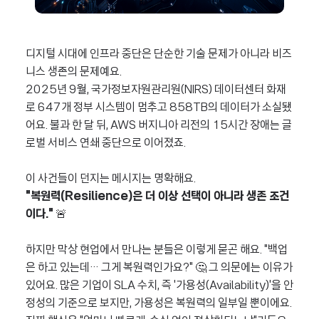
디지털 시대에 인프라 중단은 단순한 기술 문제가 아니라 비즈
니스 생존의 문제예요.
2025년 9월, 국가정보자원관리원(NIRS) 데이터센터 화재
로 647개 정부 시스템이 멈추고 858TB의 데이터가 소실됐
어요.
불과 한 달 뒤, AWS 버지니아 리전의 15시간 장애는 글
로벌 서비스 연쇄 중단으로 이어졌죠.
이 사건들이 던지는 메시지는 명확해요.
"복원력(Resilience)은 더 이상 선택이 아니라 생존 조건
이다."
🚨
하지만 막상 현업에서 만나는 분들은 이렇게 묻곤 해요.
"백업
은 하고 있는데… 그게 복원력인가요?" 🤔
그 의문에는 이유가
있어요. 많은 기업이 SLA 수치, 즉 '가용성(Availability)'을 안
정성의 기준으로 보지만, 가용성은 복원력의 일부일 뿐이에요.