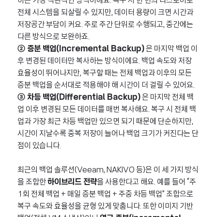
하는 가장 직관적인 방식이에요. 복구 시 한 번의 리스토어로
전체 시스템을 되살릴 수 있지만, 데이터 용량이 크면 시간과
저장공간 부담이 커요. 주로 주간 단위로 수행되고, 중간에는
다른 방식으로 보완하죠.
② 증분 백업(Incremental Backup)
은 마지막 백업 이
후 변경된 데이터만 복사하는 방식이에요. 백업 속도와 저장
효율성이 뛰어나지만, 복구할 때는 전체 백업과 이후의 모든
증분 백업을 순서대로 적용해야 해 시간이 더 걸릴 수 있어요.
③ 차등 백업(Differential Backup)
은 마지막 전체 백
업 이후 변경된 모든 데이터를 매번 복사해요. 복구 시 전체 백
업과 가장 최근 차등 백업만 있으면 되기 때문에 단순하지만,
시간이 지날수록 중복 저장이 늘어나 백업 크기가 커진다는 단
점이 있습니다.
최근의 백업 솔루션(Veeam, NAKIVO 등)은 이 세 가지 방식
을 조합한
하이브리드 전략
을 사용한다고 해요. 예를 들어 “주
1회 전체 백업 + 매일 증분 백업 + 주중 차등 백업” 조합으로
복구 속도와 효율성을 균형 있게 맞춥니다. 또한 이미지 기반