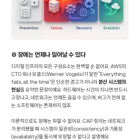
⚙️ 장애는 언제나 일어날 수 있다
디지털 인프라의 모든 구성요소는 완벽할 순 없어요. AWS의
CTO 워너 보겔스(Werner Vogels)가 말한 “Everything
fails, all the time”은 단순한 경고가 아니라
분산 시스템의
현실
을 요약한 문장이에요. 하드웨어는 시간이 지나면 반드시
고장나고, 네트워크는 언제든 끊길 수 있으며, 버그가 전혀 없
는 소프트웨어는 존재하지 않죠.
이론적으로도 장애는 피할 수 없어요. CAP 정리는 네트워크
가 분리됐을 때 시스템이 일관성(consistency)과 가용성
(availability)을 동시에 보장할 수 없다고 설명해요.