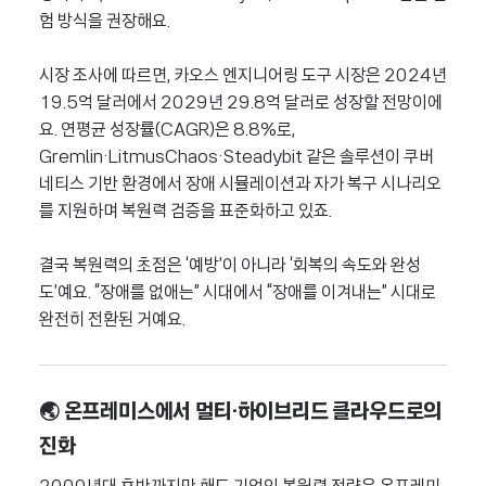
험 방식을 권장해요.
시장 조사에 따르면, 카오스 엔지니어링 도구 시장은 2024년
19.5억 달러에서 2029년 29.8억 달러로 성장할 전망이에
요. 연평균 성장률(CAGR)은 8.8%로,
Gremlin·LitmusChaos·Steadybit 같은 솔루션이 쿠버
네티스 기반 환경에서 장애 시뮬레이션과 자가 복구 시나리오
를 지원하며 복원력 검증을 표준화하고 있죠.
결국 복원력의 초점은 ‘예방’이 아니라 ‘회복의 속도와 완성
도’예요. “장애를 없애는” 시대에서 “장애를 이겨내는” 시대로
완전히 전환된 거예요.
🌏 온프레미스에서 멀티·하이브리드 클라우드로의
진화