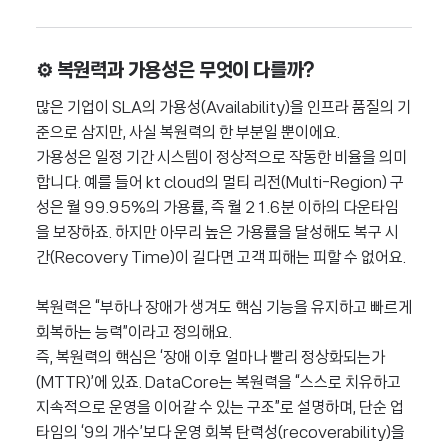
⚙️ 복원력과 가용성은 무엇이 다를까?
많은 기업이 SLA의 가용성(Availability)을 인프라 품질의 기
준으로 삼지만, 사실 복원력의 한 부분일 뿐이에요.
가용성은 일정 기간 시스템이 정상적으로 작동한 비율을 의미
합니다. 예를 들어 kt cloud의 멀티 리전(Multi-Region) 구
성은 월 99.95%의 가용률, 즉 월 21.6분 이하의 다운타임
을 보장하죠. 하지만 아무리 높은 가용률을 달성해도 복구 시
간(Recovery Time)이 길다면 고객 피해는 피할 수 없어요.
복원력은 “부하나 장애가 생겨도 핵심 기능을 유지하고 빠르게
회복하는 능력”이라고 정의해요.
즉, 복원력의 핵심은 ‘장애 이후 얼마나 빨리 정상화되는가
(MTTR)’에 있죠. DataCore는 복원력을 “스스로 치유하고
지속적으로 운영을 이어갈 수 있는 구조”로 설명하며, 단순 업
타임의 ‘9의 개수’보다 운영 회복 탄력성(recoverability)을