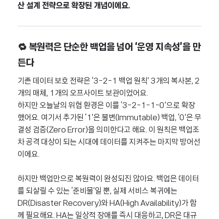
산 설계 전략으로 확장된 개념이에요.
🔁 복원력은 단순한 백업을 넘어 ‘운영 지속성’을 만
든다
기존 데이터 보호 전략은 ‘3-2-1 백업 원칙’ 3개의 복사본, 2
개의 매체, 1개의 오프사이트 보관이었어요.
하지만 오늘날의 위협 환경은 이를 ‘3-2-1-1-0’으로 확장
했어요. 여기서 추가된 ‘1’은 불변(Immutable) 백업, ‘0’은 무
결성 검증(Zero Error)을 의미한다고 해요. 이 원칙은 백업조
차 공격 대상이 되는 시대에 데이터를 지켜주는 마지막 방어선
이에요.
하지만 백업만으로 복원력이 완성되진 않아요. 백업은 데이터
를 되살릴 수 있는 ‘준비물’일 뿐, 실제 서비스 복귀에는
DR(Disaster Recovery)와 HA(High Availability)가 함
께 필요해요. HA는 일상적 장애를 즉시 대응하고, DR은 대규