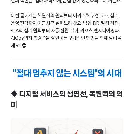
진짜 핵심은 "얼마나 빠르게, 손실 없이 정상화되느냐"거든요.
이번 글에서는 복원력의 원리부터 아키텍처 구성 요소, 설계·
운영 전략까지 차근차근 살펴보려 해요. 백업·DR·멀티 리전
·HA의 설계 원칙부터 자동 전환·복귀, 카오스 엔지니어링과
AIOps까지 복원력을 실현하는 구체적인 방법을 함께 알아볼
게요! 🤓
"절대 멈추지 않는 시스템"의 시대
🔷 디지털 서비스의 생명선, 복원력의 의
미