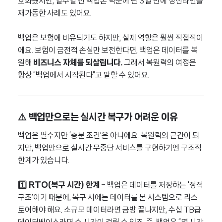
호화됐지만, 일주일 전 백업본 덕분에 단 3일 만에 생산라인을
재가동한 사례도 있어요.
백업은 보험에 비유되기도 하지만, 실제 역할은 훨씬 직접적이
에요. 보험이 금전적 손실만 보전한다면, 백업은 데이터를 복
원해
비즈니스 자체를 되살립니다.
그래서 복원력의 여정은
항상 “백업에서 시작된다”고 말할 수 있어요.
⚠️ 백업만으로는 실시간 복구가 어려운 이유
백업은 필수지만 ‘충분 조건’은 아니에요. 복원력의 근간이 되
지만, 백업만으로 실시간 무중단 서비스를 구현하기엔 구조적
한계가 있습니다.
1️⃣ RTO(복구 시간) 한계
– 백업은 데이터를 저장하는 ‘정적
구조’이기 때문에, 복구 시에는 데이터를 본 시스템으로 리스
토어해야 해요. 소규모 데이터라면 금방 끝나지만, 수십 TB급