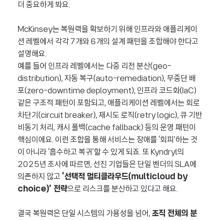
더 중요하게 봐요.
McKinsey는 복원력을 확보하기 위해 인프라와 애플리케이
션 레벨에서 각각 7개와 6개의 설계 패턴을 조합해야 한다고
설명해요.
예를 들어 인프라 레벨에서는 다중 리전 분산(geo-
distribution), 자동 복구(auto-remediation), 무중단 배
포(zero-downtime deployment), 인프라 코드화(IaC)
같은 구조적 패턴이 포함되고, 애플리케이션 레벨에서는 회로
차단기(circuit breaker), 재시도 로직(retry logic), 큐 기반
비동기 처리, 캐시 폴백(cache fallback) 등의 운영 패턴이
핵심이에요. 이런 조합을 통해 서비스는 장애를 ‘회피’하는 것
이 아니라 ‘흡수하고 복귀’할 수 있게 되죠. 또 Kyndryl의
2025년 조사에 따르면, 선진 기업들은 단일 벤더의 SLA에
의존하지 않고
‘선택적 멀티클라우드(multicloud by
choice)’ 전략
으로 리스크를 분산하고 있다고 해요.
결국 복원력은 단일 시스템의 가용성을 넘어,
조직 전체의 분