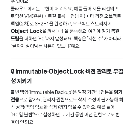
수 있어요.
클라우드에서는 구현이 더 쉬워요. 예를 들어 서울 리전의 프
로덕션 VM(원본) + 로컬 블록 백업(1차) + 타 리전 오브젝트
백업(2차)로 3-2-1을 완성하고, 오브젝트 스토리지에
Object Lock
을 켜서 ‘+1’을 충족해요. 여기에 정기
복원
드릴
을 더하면 ‘+0’까지 달성돼요. 핵심은 “사본 수”가 아니라
“끝까지 살아남는 사본이 있느냐”예요.
🔒 Immutable·Object Lock·버전 관리로 무결
성 지키기
불변 백업(Immutable Backup)은 일정 기간 백업본을
읽기
전용
으로 잠가요. 관리자 권한으로도 삭제·수정이 불가능해 최
신 공격(백업 암호화·삭제)까지 막을 수 있어요. 예를 들어
“90일 불변”으로 설정하면 그 기간 동안 어떤 권한으로도 변
경이 안 돼요.