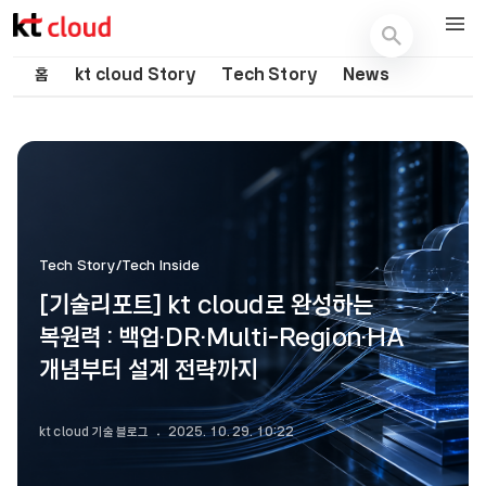
기술 블로그 (Tech) | kt cloud
홈
kt cloud Story
Tech Story
News
Tech Story/Tech Inside
[기술리포트] kt cloud로 완성하는
복원력 : 백업·DR·Multi-Region·HA
개념부터 설계 전략까지
kt cloud 기술 블로그
2025. 10. 29. 10:22