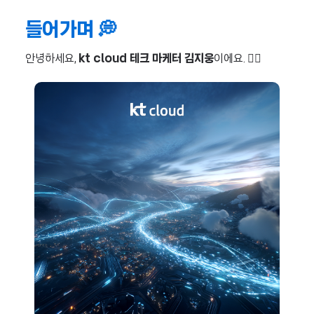
들어가며 💭
안녕하세요,
kt cloud 테크 마케터 김지웅
이에요. 🙋‍♂️