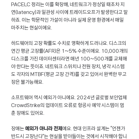
PACELC 정리는 이를 확장해, 네트워크가 정상일 때조차 지
연(latency)과 일관성 사이에 트레이드오프가 발생한다고 말
하죠. 이는 학문적인 가설이 아니라 실제 운영 환경에서 매일
마주치는 현실이에요.
하드웨어의 고장 확률도 수치로 명확하게 드러나요. 디스크의
연간 평균 고장률(AFR)은 1~5% 수준이에요. 10,000개의
디스크를 가진 데이터센터라면 매년 100~500개를 교체해
야 한다는 뜻이죠. 네트워크 스위치나 전원 장치, 냉각 시스템
도 각자의 MTBF(평균 고장 간격)를 갖고 있어서 완벽한 무고
장은 불가능해요.
소프트웨어 역시 예외가 아니에요. 2024년 글로벌 보안업체
CrowdStrike의 업데이트 오류로 항공사 예약 시스템이 멈
춘 장애도 있어요.
장애는
예외가 아니라 전제
예요. 현대 인프라 설계는 “언젠가
반드시 고장난다”는 현실을 받아들이는 것에서 시작해야 합니