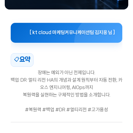
[ kt cloud 마케팅커뮤니케이션팀 김지웅 님 ]
요약
📋
장애는 예외가 아닌 전제입니다.
백업·DR·멀티 리전·HA의 개념과 설계 원칙부터 자동 전환,
카
오스 엔지니어링, AIOps까지
복원력을 실현하는 구체적인 방법을 소개합니다.
#복원력 #백업 #DR #멀티리전 #고가용성