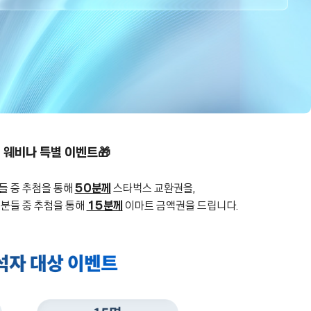
 웨비나 특별 이벤트🎁
들 중 추첨을 통해
50분께
스타벅스 교환권을,
 분들 중 추첨을 통해
15분께
이마트 금액권을 드립니다.