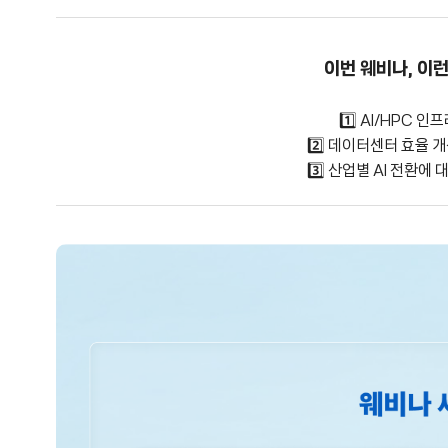
이번 웨비나, 이런
1️⃣ AI/HPC 
2️⃣ 데이터센터 효율 
3️⃣ 산업별 AI 전환에