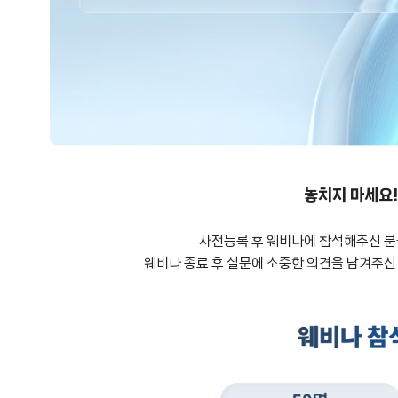
놓치지 마세요!
사전등록 후 웨비나에 참석해주신 분
웨비나 종료 후 설문에 소중한 의견을 남겨주신