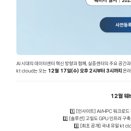
AI 시대의 데이터센터 혁신 방향과 함께, 실증센터의 주요 공간
kt cloud는 오는
12월 17일(수) 오후 2시부터 3시까지
온라
12월 웨
1️⃣ [인사이트] AI/HPC 워크
2️⃣ [솔루션] 고밀도 GPU 인프라 
3️⃣ [최초 공개] 국내 유일 kt cl