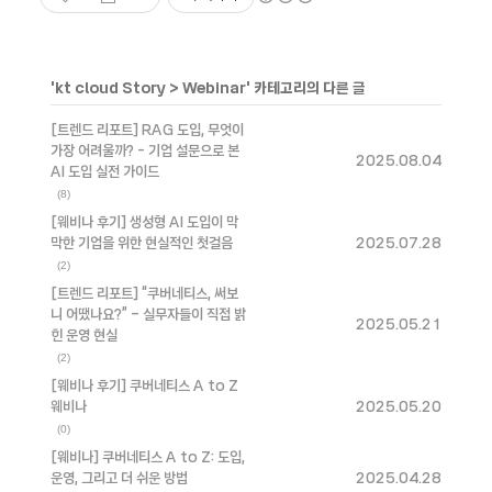
'
kt cloud Story
>
Webinar
' 카테고리의 다른 글
[트렌드 리포트] RAG 도입, 무엇이
가장 어려울까? - 기업 설문으로 본
2025.08.04
AI 도입 실전 가이드
(8)
[웨비나 후기] 생성형 AI 도입이 막
막한 기업을 위한 현실적인 첫걸음
2025.07.28
(2)
[트렌드 리포트] “쿠버네티스, 써보
니 어땠나요?” – 실무자들이 직접 밝
2025.05.21
힌 운영 현실
(2)
[웨비나 후기] 쿠버네티스 A to Z
웨비나
2025.05.20
(0)
[웨비나] 쿠버네티스 A to Z: 도입,
운영, 그리고 더 쉬운 방법
2025.04.28