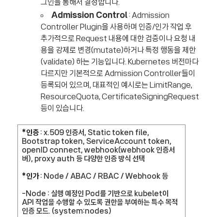
그인을 통해서 결정합니다.
Admission Control
: Admission
Controller Plugin을 사용하며 인증/인가 작업 후
추가적으로 Request 내용에 대한 검증이나 요청 내
용을 강제로 변경(mutate)하거나 특정 행동을 제한
(validate) 하는 기능입니다. Kubernetes 버전마다
다르지만 기본적으로 Admission Controller들이
등록되어 있으며, 대표적인 예시로는 LimitRange,
ResourceQuota, CertificateSigningRequest
등이 있습니다.
*인증
: x.509 인증서, Static token file,
Bootstrap token, ServiceAccount token,
openID connect, webhook(webhook 인증서
버), proxy auth 등 다양한 인증 방식 선택
*인가
: Node / ABAC / RBAC / Webhook 등
-Node : 실행 예정인 Pod를 기반으로 kubelet이
API 작업을 수행할 수 있도록 권한을 부여하는 특수 목적
인증 모드. (system:nodes)