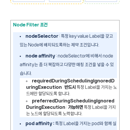
Node Filter 조건
nodeSelector
: 특정 key:value Label을 갖고
있는 Node에 배치되도록하는 제약 조건입니다.
node affinity
: nodeSelector에 비해서 node
affinity는 좀 더 복잡하고 다양한 매칭 조건을 넣을 수 있
습니다.
requiredDuringSchedulingIgnoredD
uringExecution
:
반드시
특정 Label을 가지는 노
드에만 할당되도록 합니다.
preferredDuringSchedulingIgnored
DuringExecution
:
가능하면
특정 Label을 가지
는 노드에 할당되도록 노력합니다.
pod affinity :
특정 Label을 가지는 pod와 함께 실