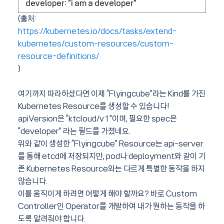
developer: "i am a developer"
(출처:
https://kubernetes.io/docs/tasks/extend-
kubernetes/custom-resources/custom-
resource-definitions/
)
여기까지 따라하셨다면 이제 “Flyingcube”라는 Kind를 가진
Kubernetes Resource를 생성할 수 있습니다!
apiVersion은 “ktcloud/v1”이며, 필요한 spec은
“developer” 라는 필드를 가졌네요.
위와 같이 생성한 “Flyingcube” Resource는 api-server
를 통해 etcd에 저장되지만, pod나 deployment와 같이 기
존 Kubernetes Resource와는 다르게 특별한 동작을 하지
않습니다.
이를 움직이게 하려면 어떻게 해야 할까요? 바로 Custom
Controller인 Operator를 개발하여 내가 원하는 동작을 하
도록 알려줘야 합니다.