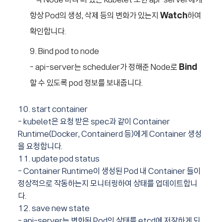
- 각 Node 마다 떠 있는 Kubelet 또한 api-server에게
항상 Pod의 생성, 삭제 등의 변화가 있는지
Watch
하여
확인합니다.
Bind pod to node
- api-server는 scheduler가 정해준 Node로
Bind
할 수 있도록 pod 정보를 보내줍니다.
10. start container
- kubelet은 요청 받은 spec과 같이 Container
Runtime(Docker, Containerd 등)에게 Container 생성
을 요청합니다.
11. update pod status
- Container Runtime이 생성된 Pod 내 Container 들이
정상적으로 작동하는지 모니터링하여 상태를 업데이트합니
다.
12. save new state
- api-server는 변화된 Pod의 상태를 etcd에 저장하게 되