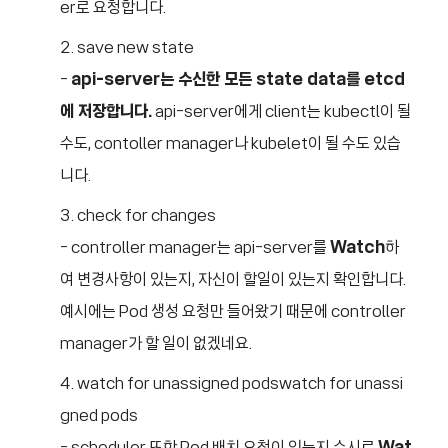
er로 요청합니다.
save new state
-
api-server는 수신한 모든 state data를 etcd
에 저장합니다.
api-server에게 client는 kubectl이 될
수도, contoller manager나 kubelet이 될 수도 있습
니다.
check for changes
- controller manager는 api-server를
Watch
하
여 변경사항이 있는지, 자신이 할일이 있는지 확인합니다.
예시에는 Pod 생성 요청만 들어왔기 때문에 controller
manager가 할 일이 없겠네요.
watch for unassigned podswatch for unassi
gned pods