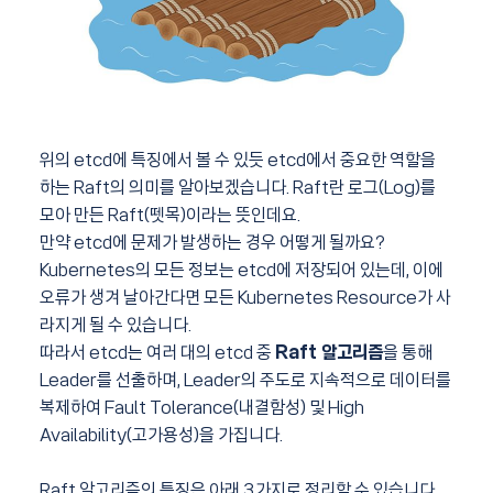
위의 etcd에 특징에서 볼 수 있듯 etcd에서 중요한 역할을
하는 Raft의 의미를 알아보겠습니다. Raft란 로그(Log)를
모아 만든 Raft(뗏목)이라는 뜻인데요.
만약 etcd에 문제가 발생하는 경우 어떻게 될까요?
Kubernetes의 모든 정보는 etcd에 저장되어 있는데, 이에
오류가 생겨 날아간다면 모든 Kubernetes Resource가 사
라지게 될 수 있습니다.
따라서 etcd는 여러 대의 etcd 중
Raft 알고리즘
을 통해
Leader를 선출하며, Leader의 주도로 지속적으로 데이터를
복제하여 Fault Tolerance(내결함성) 및 High
Availability(고가용성)을 가집니다.
Raft 알고리즘의 특징은 아래 3가지로 정리할 수 있습니다.