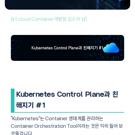
[kt cloud Container개발팀 김소미 님]
Kubernetes Control Plane과 친
해지기 #1
“Kubernetes”는 Container 생태계를 관리하는
Container Orchestration Tool이라는 것은 익히 들어 보
셨을겁니다.