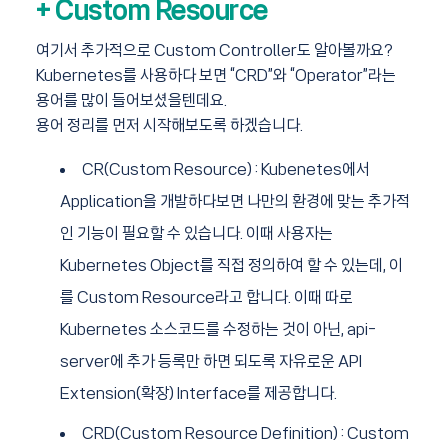
+ Custom Resource
여기서 추가적으로 Custom Controller도 알아볼까요?
Kubernetes를 사용하다 보면 “CRD”와 “Operator”라는
용어를 많이 들어보셨을텐데요.
용어 정리를 먼저 시작해보도록 하겠습니다.
CR(Custom Resource) : Kubenetes에서
Application을 개발하다보면 나만의 환경에 맞는 추가적
인 기능이 필요할 수 있습니다. 이때 사용자는
Kubernetes Object를 직접 정의하여 할 수 있는데, 이
를 Custom Resource라고 합니다. 이때 따로
Kubernetes 소스코드를 수정하는 것이 아닌, api-
server에 추가 등록만 하면 되도록 자유로운 API
Extension(확장) Interface를 제공합니다.
CRD(Custom Resource Definition) : Custom