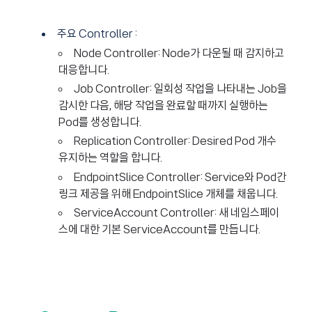
주요 Controller :
Node Controller: Node가 다운될 때 감지하고
대응합니다.
Job Controller: 일회성 작업을 나타내는 Job을
감시한 다음, 해당 작업을 완료할 때까지 실행하는
Pod를 생성합니다.
Replication Controller: Desired Pod 개수
유지하는 역할을 합니다.
EndpointSlice Controller: Service와 Pod간
링크 제공을 위해 EndpointSlice 개체를 채웁니다.
ServiceAccount Controller: 새 네임스페이
스에 대한 기본 ServiceAccount를 만듭니다.