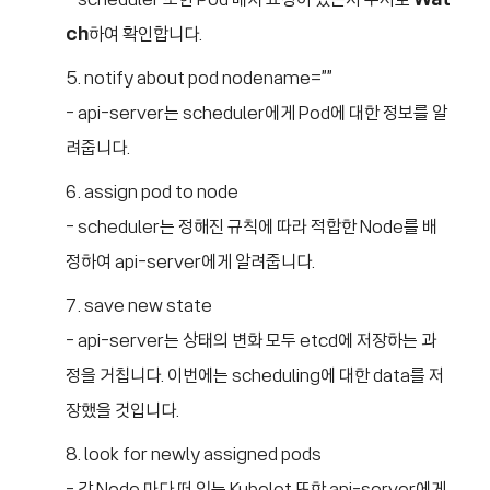
- scheduler 또한 Pod 배치 요청이 있는지 수시로
Wat
ch
하여 확인합니다.
notify about pod nodename=””
- api-server는 scheduler에게 Pod에 대한 정보를 알
려줍니다.
assign pod to node
- scheduler는 정해진 규칙에 따라 적합한 Node를 배
정하여 api-server에게 알려줍니다.
save new state
- api-server는 상태의 변화 모두 etcd에 저장하는 과
정을 거칩니다. 이번에는 scheduling에 대한 data를 저
장했을 것입니다.
look for newly assigned pods