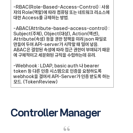
-RBAC(Role-Based-Access-Control) : 사용
자의 Role(역할)에 따라 컴퓨팅 또는 네트워크 리소스에
대한 Access를 규제하는 방법.
-ABAC(Attribute-based-access-control) :
Subject(주체), Object(대상), Action(액션),
Attribute(속성) 등을 권한 정책을 미리 json 파일로
만들어 두어 API-server가 시작할 때 밀어 넣음.
ABAC은 결합된 속성에 따라 접근 권한이 부여되기 때문
에 구체적이고 세분화된 규칙을 수립하는데 유리.
-Webhook : LDAP, basic auth 나 bearer
token 등 다른 인증 시스템으로 인증을 요청하도록
webhook을 걸어서 API-Server가 인증 받도록 하는
모드. (TokenReview)
Controller Manager