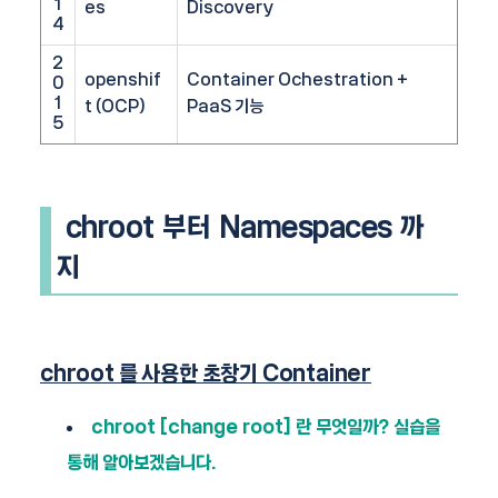
1
es
Discovery
4
2
openshif
Container Ochestration +
0
1
t (OCP)
PaaS 기능
5
chroot 부터 Namespaces 까
지
chroot 를 사용한 초창기 Container
chroot [change root] 란 무엇일까? 실습을
통해 알아보겠습니다.