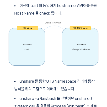
이전에 test 와 동일하게 hostname 명령어를 통해
Host Name 을 check 합니다.
unshare 를 통한 UTS Namespace 격리의 동작
방식을 위의 그림으로 이해해 보겠습니다.
unshare -u /bin/bash 를 실행하면 unshare()
system call 을 호출한 Process (/bin/bash) 는 새로