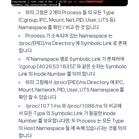
위의 그림은 2개의 Process 들 의 모든 Type
(Cgroup, IPC, Mount, Net, PID, User, UTS 등)
Namespace 를 확인 / 비교 한 것 입니다.
Process 가 소속되어 있는 Namespace 는
/proc/[PID]/ns Directory 에 Symbolic Link 로 존재
합니다.
각 Namespace 별로 Symbolic Link 가 존재하며
'cgorup:[4026531835]' 와 같은 숫자는 Symbolic
Link 의 Inode Number 를 의미 합니다.
위의 그림에서 /proc/[PID]/ns Directory 에 IPC,
Mount, Network, PID, User, UTS Namespace 를
확인 할 수 있습니다.
/proc/1071/ns 와 /proc/1086/ns 의 비교에
서 모든 Type 의 Symbolic Link 가 동일한 Inode
Number 를 보유합니다면, 두 Process 는 모든 Type
의 Host Namespace 들 에 속해 있습니다는 것을 의미
합니다.