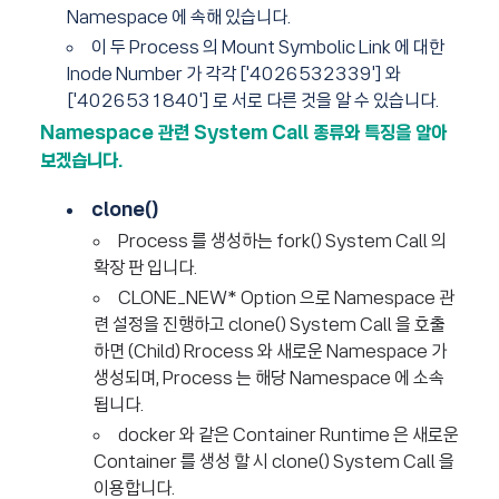
Namespace 에 속해 있습니다.
이 두 Process 의 Mount Symbolic Link 에 대한
Inode Number 가 각각 ['4026532339'] 와
['4026531840'] 로 서로 다른 것을 알 수 있습니다.
Namespace 관련
System Call
종류와 특징을 알아
보겠습니다.
clone()
Process 를 생성하는 fork() System Call 의
확장 판 입니다.
CLONE_NEW* Option 으로 Namespace 관
련 설정을 진행하고 clone() System Call 을 호출
하면 (Child) Rrocess 와 새로운 Namespace 가
생성되며, Process 는 해당 Namespace 에 소속
됩니다.
docker 와 같은 Container Runtime 은 새로운
Container 를 생성 할 시 clone() System Call 을
이용합니다.