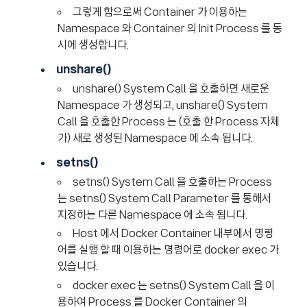
그렇게 함으로써 Container 가 이용하는
Namespace 와 Container 의 Init Process 를 동
시에 생성합니다.
unshare()
unshare() System Call 을 호출하면 새로운
Namespace 가 생성되고, unshare() System
Call 을 호출한 Process 는 (호출 한 Process 자체
가) 새로 생성된 Namespace 에 소속 됩니다.
setns()
setns() System Call 을 호출하는 Process
는 setns() System Call Parameter 를 통해서
지정하는 다른 Namespace 에 소속 됩니다.
Host 에서 Docker Container 내부에서 명령
어를 실행 할 때 이용하는 명령어로 docker exec 가
있습니다.
docker exec 는 setns() System Call 을 이
용하여 Process 를 Docker Container 의