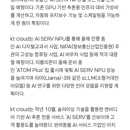
일 예정이다. 기존 GPU 기반 추론용 인프라 대비 가성비
를 개선하고, 자동화 유지보수 기능 및 스케일링을 가능하
게 한 점이 특징이다.
kt cloud는 AI SERV NPU를 통해 올해 진행 중
인 AI 디지털교과서 사업, NIPA(정보통신산업진흥원) 주
관의 고성능 컴퓨팅 사업, AI 바우처 사업 등에 적극 대응
할 예정이다. 리벨리온이 올해 준비 중
인 ‘ATOM Plus’ 칩 출시에 맞춰 AI SERV NPU 성능
을 높여가며 라마(Llama)-3와 같은 sLLM(소형거대언
어모델) 등 AI 연구를 위한 다양한 언어 모델을 지원할 계
획이다.
kt cloud는 작년 10월, 슬라이싱 기술을 활용한 엔비디
아 기반 AI 추론 전용 서비스 ‘AI SERV’를 선보이며 고
객 활용도를 높여왔다. 반려동물 AI 서비스 기업인 아지