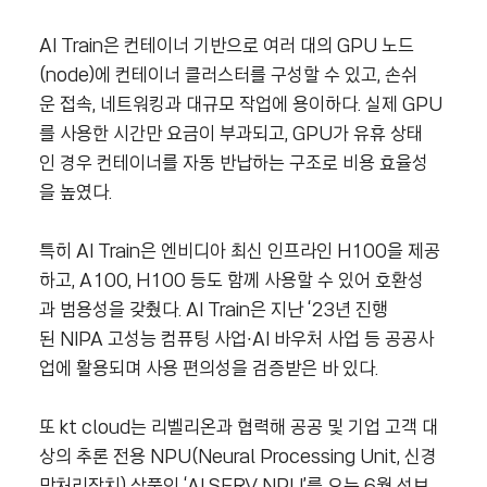
AI Train은 컨테이너 기반으로 여러 대의 GPU 노드
(node)에 컨테이너 클러스터를 구성할 수 있고, 손쉬
운 접속, 네트워킹과 대규모 작업에 용이하다. 실제 GPU
를 사용한 시간만 요금이 부과되고, GPU가 유휴 상태
인 경우 컨테이너를 자동 반납하는 구조로 비용 효율성
을 높였다.
특히 AI Train은 엔비디아 최신 인프라인 H100을 제공
하고, A100, H100 등도 함께 사용할 수 있어 호환성
과 범용성을 갖췄다. AI Train은 지난 ‘23년 진행
된 NIPA 고성능 컴퓨팅 사업∙AI 바우처 사업 등 공공사
업에 활용되며 사용 편의성을 검증받은 바 있다.
또 kt cloud는 리벨리온과 협력해 공공 및 기업 고객 대
상의 추론 전용 NPU(Neural Processing Unit, 신경
망처리장치) 상품인 ‘AI SERV NPU’를 오는 6월 선보