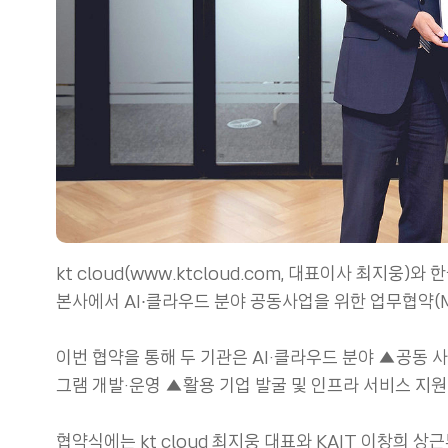
kt cloud(www.ktcloud.com, 대표이사 최지웅)와
본사에서 AI∙클라우드 분야 공동사업을 위한 업무협약(
이번 협약을 통해 두 기관은 AI·클라우드 분야 ▲공동 사
그램 개발·운영 ▲활용 기업 발굴 및 인프라 서비스 지원
협약식에는 kt cloud 최지웅 대표와 KAIT 이창희 