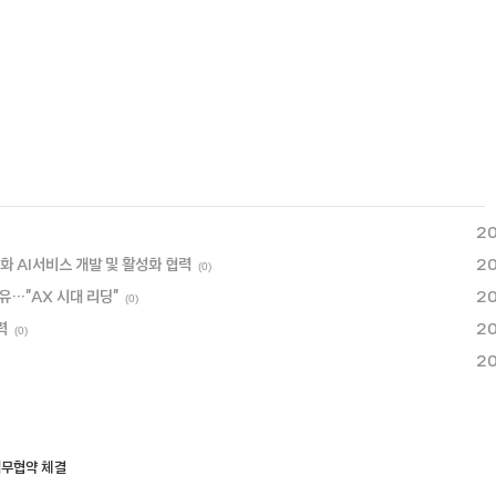
20
화 AI서비스 개발 및 활성화 협력
20
(0)
공유…”AX 시대 리딩”
20
(0)
력
20
(0)
20
업무협약 체결