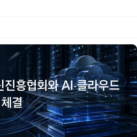
통신진흥협회와 AI∙클라우드
 체결