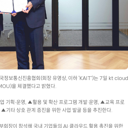
 한국정보통신진흥협회(회장 유영상, 이하 ‘KAIT’)는 7일 kt cloud
MOU)을 체결했다고 밝혔다.
업 기획∙운영, ▲활용 및 확산 프로그램 개발·운영, ▲교육 프로
 ▲기타 상호 관계 증진을 위한 사업 발굴 등을 추진한다.
상근부회장이 참석해 국내 기업들의 AI·클라우드 활용 촉진을 위한