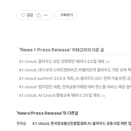
공감
구독하기
'
News
>
Press Release
' 카테고리의 다른 글
kt cloud, 클라우드 보안 강화방안 웨비나 22일 개최
(0)
kt cloud, 대구교대·스마트앤와이즈·리벨리온과 클라우드 기반 교육 특
kt cloud summit 2024 개최, AI·클라우드·IDC 전략·기술·비전 
kt cloud-법무법인 세종, 전자금융거래법 대비 원스톱 서비스 제공 협
kt cloud, AI·Cloud 활용교육 웨비나 25일 개최
(1)
'News/Press Release'의 다른글
현재글
kt cloud, 한국정보통신진흥협회와 AI∙클라우드 공동사업 위한 