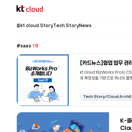
기술 블로그 (Tech) | kt cloud
홈
kt cloud Story
Tech Story
News
saas
18
[카드뉴스]협업 업무 관리를
kt cloud BizWorks Pr
과 확장성을 기반으로 하나의 플랫
강력한 보안으로 안전하게 사용하 
Tech Story/Cloud Archi
K-클
Clo