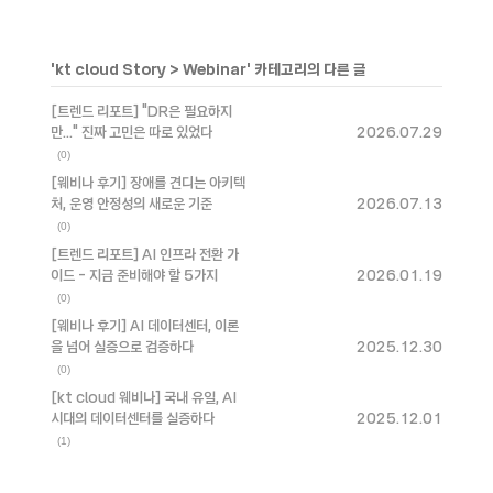
'
kt cloud Story
>
Webinar
' 카테고리의 다른 글
[트렌드 리포트] "DR은 필요하지
만..." 진짜 고민은 따로 있었다
2026.07.29
(0)
[웨비나 후기] 장애를 견디는 아키텍
처, 운영 안정성의 새로운 기준
2026.07.13
(0)
[트렌드 리포트] AI 인프라 전환 가
이드 - 지금 준비해야 할 5가지
2026.01.19
(0)
[웨비나 후기] AI 데이터센터, 이론
을 넘어 실증으로 검증하다
2025.12.30
(0)
[kt cloud 웨비나] 국내 유일, AI
시대의 데이터센터를 실증하다
2025.12.01
(1)