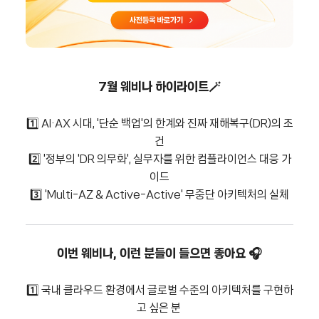
7월 웨비나 하이라이트🪄
1️⃣ AI·AX 시대, '단순 백업'의 한계와 진짜 재해복구(DR)의 조
건
2️⃣ '정부의 'DR 의무화', 실무자를 위한 컴플라이언스 대응 가
이드
3️⃣ 'Multi-AZ & Active-Active' 무중단 아키텍처의 실체
이번 웨비나, 이런 분들이 들으면 좋아요 🎧
1️⃣ 국내 클라우드 환경에서 글로벌 수준의 아키텍처를 구현하
고 싶은 분