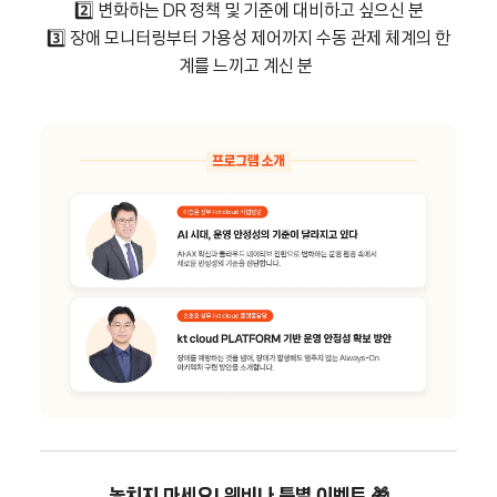
2️⃣ 변화하는 DR 정책 및 기준에 대비하고 싶으신 분
3️⃣ 장애 모니터링부터 가용성 제어까지 수동 관제 체계의 한
계를 느끼고 계신 분