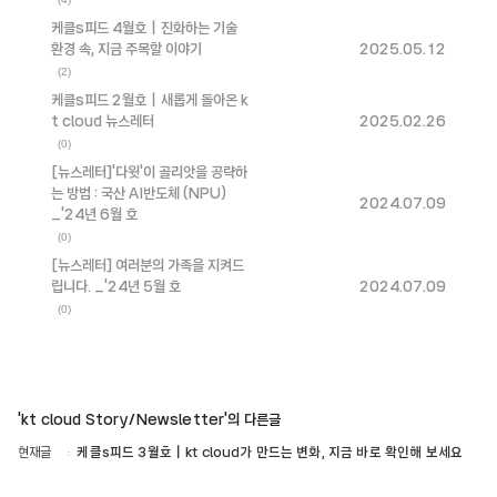
케클s피드 4월호｜진화하는 기술
환경 속, 지금 주목할 이야기
2025.05.12
(2)
케클s피드 2월호｜새롭게 돌아온 k
t cloud 뉴스레터
2025.02.26
(0)
[뉴스레터]'다윗'이 골리앗을 공략하
는 방법 : 국산 AI반도체 (NPU)
2024.07.09
_'24년 6월 호
(0)
[뉴스레터] 여러분의 가족을 지켜드
립니다. _'24년 5월 호
2024.07.09
(0)
'kt cloud Story/Newsletter'의 다른글
현재글
케클s피드 3월호｜kt cloud가 만드는 변화, 지금 바로 확인해 보세요