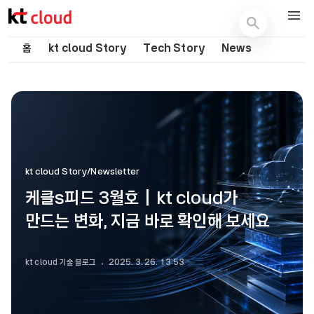
기술 블로그 (Tech) | kt cloud
홈
kt cloud Story
Tech Story
News
kt cloud Story/Newsletter
케클s피드 3월호｜kt cloud가
만드는 변화, 지금 바로 확인해 보세요
kt cloud 기술 블로그
2025. 3. 26. 13:53