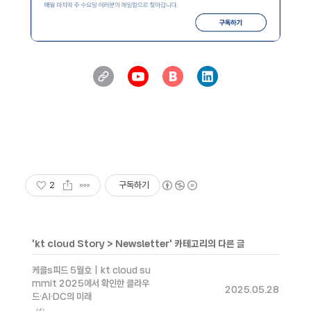
2
구독하기
'
kt cloud Story
>
Newsletter
' 카테고리의 다른 글
케클s피드 5월호｜kt cloud su
mmit 2025에서 확인한 클라우
2025.05.28
드·AI·DC의 미래
(4)