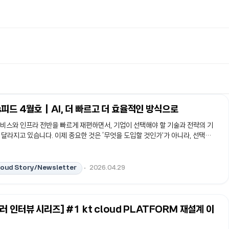
피드 4월호｜AI, 더 빠르고 더 효율적인 방식으로
서비스와 인프라 전반을 빠르게 재편하면서, 기업이 선택해야 할 기술과 전략의 기
 달라지고 있습니다. 이제 중요한 것은 ‘무엇을 도입할 것인가’가 아니라, 선택한
‘어떻게 실제 서비스로 구현하고 안정적으로 운영할 것인가’ 입니다.이번 케클s피
 AI Foundry 공공존 출시, AI 성능 비교, Agent 구축 사례 등 AI 기술이 실제
 이어지는 과정과 구현 방식을 집중적으로 다룹니다. 여기에 Landing-Edge
loud Story/Newsletter
2026.04.29
전략을 더해 AI 시대의 인프라 방향성도 함께 살펴봅니다. 특히 이번 호에서는 kt
d 구성원의 이야기를 전하는 신규 인터뷰 시리즈 ‘케클러 인터뷰’를 처음 선보입니
장의 경험과 관점을 통해 kt cloud의 기술이 어떻게 구체화되고, 고..
러 인터뷰 시리즈] #1 kt cloud PLATFORM 재설계 이