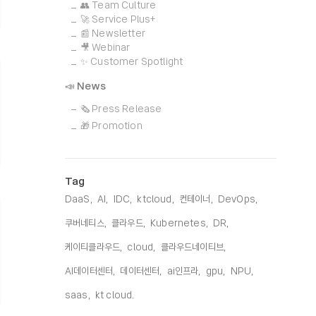
👥 Team Culture
🚀 Service Plus+
📰 Newsletter
🎥 Webinar
✨ Customer Spotlight
📣 News
🗞️ Press Release
🎁 Promotion
Tag
DaaS,
AI,
IDC,
ktcloud,
컨테이너,
DevOps,
쿠버네티스,
클라우드,
Kubernetes,
DR,
케이티클라우드,
cloud,
클라우드네이티브,
AI데이터센터,
데이터센터,
ai인프라,
gpu,
NPU,
saas,
kt cloud,