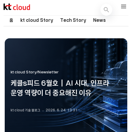
기술 블로그 (Tech) | kt cloud
홈
kt cloud Story
Tech Story
News
kt cloud Story/Newsletter
케클s피드 6월호｜AI 시대, 인프라
운영 역량이 더 중요해진 이유
kt cloud 기술 블로그
2026. 6. 24. 13:31