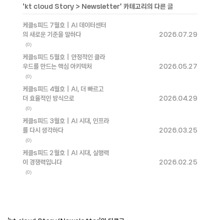
'
kt cloud Story
>
Newsletter
' 카테고리의 다른 글
케클s피드 7월호｜AI 데이터센터
의 새로운 기준을 말하다
2026.07.29
(0)
케클s피드 5월호｜안정적인 클라
우드를 만드는 핵심 아키텍처
2026.05.27
(0)
케클s피드 4월호｜AI, 더 빠르고
더 효율적인 방식으로
2026.04.29
(0)
케클s피드 3월호｜AI 시대, 인프라
를 다시 생각하다
2026.03.25
(0)
케클s피드 2월호｜AI 시대, 실행력
이 경쟁력입니다
2026.02.25
(0)